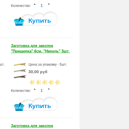
Количество:
Заготовка для заколок
"Прищепка" 6см. "Никель" 5шт.
шт.
Цена за упаковку - 5шт.
30,00 руб
Количество:
Заготовка для заколок