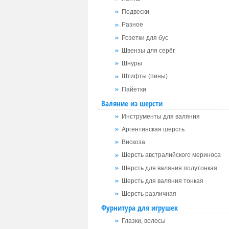
Подвески
Разное
Розетки для бус
Швензы для серёг
Шнуры
Штифты (пины)
Пайетки
Валяние из шерсти
Инструменты для валяния
Аргентинская шерсть
Вискоза
Шерсть австралийского мериноса
Шерсть для валяния полутонкая
Шерсть для валяния тонкая
Шерсть различная
Фурнитура для игрушек
Глазки, волосы