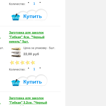
Количество:
Заготовка для заколок
.
"Гибкая" 4см. "Черный
никель" 5шт.
шт.
Цена за упаковку - 5шт.
22,00 руб
Количество:
Заготовка для заколок
.
"Гибкая" 3.2см. "Черный