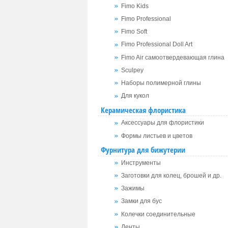
Fimo Kids
Fimo Professional
Fimo Soft
Fimo Professional Doll Art
Fimo Air самоотвердевающая глина
Sculpey
Наборы полимерной глины
Для кукол
Керамическая флористика
Аксессуары для флористики
Формы листьев и цветов
Фурнитура для бижутерии
Инструменты
Заготовки для колец, брошей и др.
Зажимы
Замки для бус
Колечки соединительные
Ленты