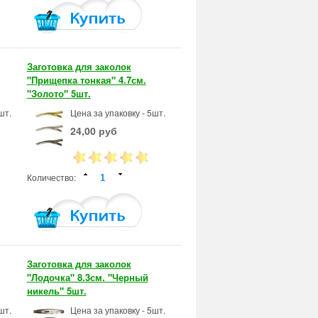
Заготовка для заколок
"Прищепка тонкая" 4.7см.
"Золото" 5шт.
шт.
Цена за упаковку - 5шт.
24,00 руб
Количество:
Заготовка для заколок
"Лодочка" 8.3см. "Черный
никель" 5шт.
шт.
Цена за упаковку - 5шт.