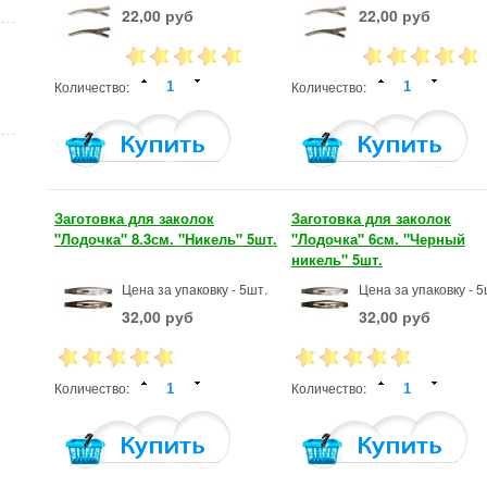
22,00 руб
22,00 руб
Количество:
Количество:
Заготовка для заколок
Заготовка для заколок
"Лодочка" 8.3см. "Никель" 5шт.
"Лодочка" 6см. "Черный
никель" 5шт.
Цена за упаковку - 5шт.
Цена за упаковку - 5
32,00 руб
32,00 руб
Количество:
Количество: