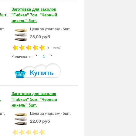
Заготовка для заколок
5шт.
"Гибкая" 7см. "Черный
никель" 5шт.
шт.
Цена за упаковку - 5шт.
28,00 руб
(5 - 1 голос)
Количество:
Заготовка для заколок
.
"Гибкая" 5см. "Черный
никель" 5шт.
шт.
Цена за упаковку - 5шт.
22,00 руб