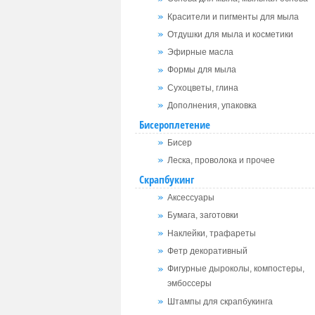
Красители и пигменты для мыла
Отдушки для мыла и косметики
Эфирные масла
Формы для мыла
Сухоцветы, глина
Дополнения, упаковка
Бисероплетение
Бисер
Леска, проволока и прочее
Скрапбукинг
Аксессуары
Бумага, заготовки
Наклейки, трафареты
Фетр декоративный
Фигурные дыроколы, компостеры,
эмбоссеры
Штампы для скрапбукинга