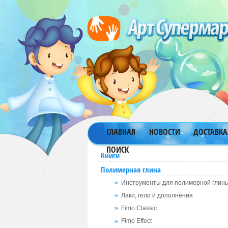
ГЛАВНАЯ
НОВОСТИ
ДОСТАВКА
ПОИСК
Книги
Полимерная глина
Инструменты для полимерной глин
Лаки, гели и дополнения
Fimo Classic
Fimo Effect