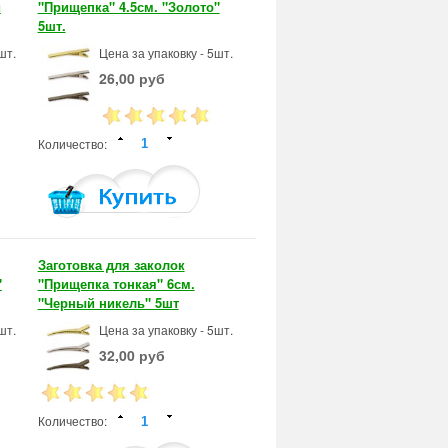
й
"Прищепка" 4.5см. "Золото"
5шт.
шт.
Цена за упаковку - 5шт.
26,00 руб
Количество:
Заготовка для заколок
"
"Прищепка тонкая" 6см.
"Черный никель" 5шт
шт.
Цена за упаковку - 5шт.
32,00 руб
Количество: