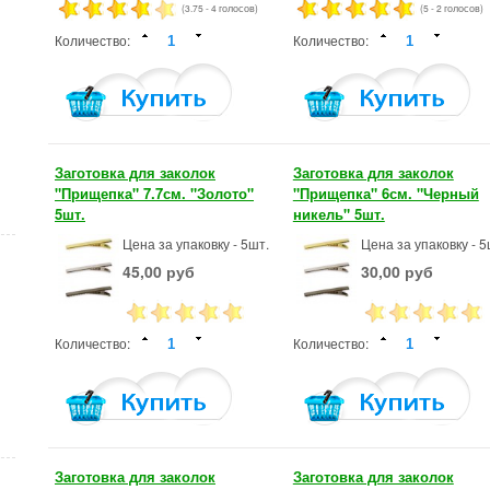
(3.75 - 4 голосов)
(5 - 2 голосов)
Количество:
Количество:
Заготовка для заколок
Заготовка для заколок
"Прищепка" 7.7см. "Золото"
"Прищепка" 6см. "Черный
5шт.
никель" 5шт.
Цена за упаковку - 5шт.
Цена за упаковку - 5
45,00 руб
30,00 руб
Количество:
Количество:
Заготовка для заколок
Заготовка для заколок