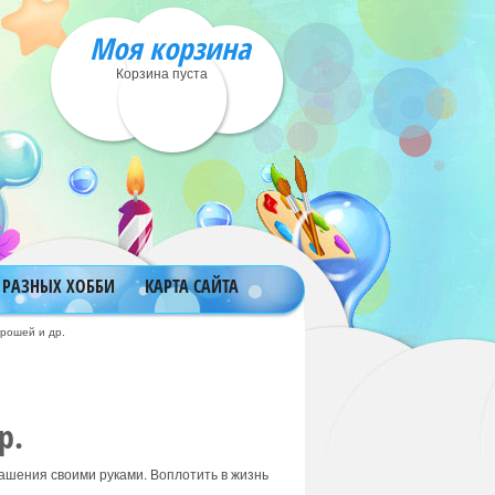
Моя корзина
Корзина пуста
 РАЗНЫХ ХОББИ
КАРТА САЙТА
брошей и др.
р.
рашения своими руками. Воплотить в жизнь