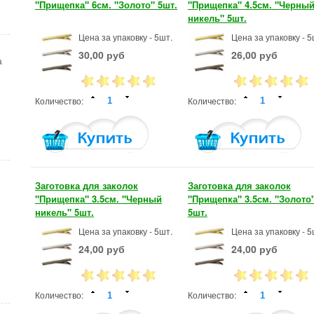
"Прищепка" 6см. "Золото" 5шт.
"Прищепка" 4.5см. "Черны
никель" 5шт.
Цена за упаковку - 5шт.
Цена за упаковку - 5
30,00 руб
26,00 руб
а
Количество:
Количество:
Заготовка для заколок
Заготовка для заколок
"Прищепка" 3.5см. "Черный
"Прищепка" 3.5см. "Золото
никель" 5шт.
5шт.
Цена за упаковку - 5шт.
Цена за упаковку - 5
24,00 руб
24,00 руб
Количество:
Количество: