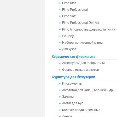
Fimo Kids
Fimo Professional
Fimo Soft
Fimo Professional Doll Art
Fimo Air самоотвердевающая глина
Sculpey
Наборы полимерной глины
Для кукол
Керамическая флористика
Аксессуары для флористики
Формы листьев и цветов
Фурнитура для бижутерии
Инструменты
Заготовки для колец, брошей и др.
Зажимы
Замки для бус
Колечки соединительные
Ленты