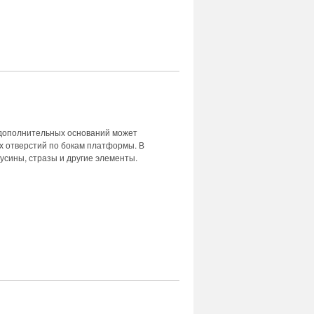
 дополнительных оснований может
х отверстий по бокам платформы. В
бусины, стразы и другие элементы.