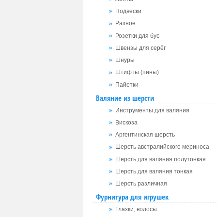
Подвески
Разное
Розетки для бус
Швензы для серёг
Шнуры
Штифты (пины)
Пайетки
Валяние из шерсти
Инструменты для валяния
Вискоза
Аргентинская шерсть
Шерсть австралийского мериноса
Шерсть для валяния полутонкая
Шерсть для валяния тонкая
Шерсть различная
Фурнитура для игрушек
Глазки, волосы