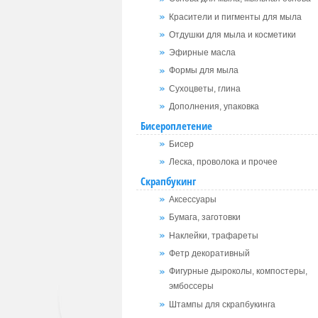
Красители и пигменты для мыла
Отдушки для мыла и косметики
Эфирные масла
Формы для мыла
Сухоцветы, глина
Дополнения, упаковка
Бисероплетение
Бисер
Леска, проволока и прочее
Скрапбукинг
Аксессуары
Бумага, заготовки
Наклейки, трафареты
Фетр декоративный
Фигурные дыроколы, компостеры,
эмбоссеры
Штампы для скрапбукинга