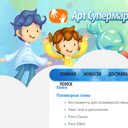
ГЛАВНАЯ
НОВОСТИ
ДОСТАВКА
ПОИСК
Книги
Полимерная глина
Инструменты для полимерной глин
Лаки, гели и дополнения
Fimo Classic
Fimo Effect