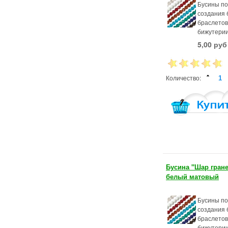
Бусины по
создания б
браслетов
бижутерии
5,00 руб
Количество:
Бусина "Шар гран
белый матовый
Бусины по
создания б
браслетов
бижутерии