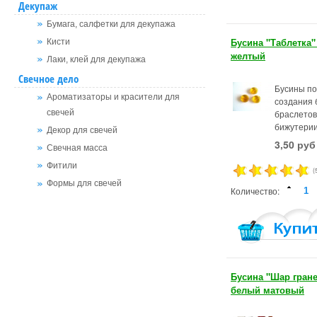
Декупаж
Бумага, салфетки для декупажа
Бусина "Таблетка"
Кисти
желтый
Лаки, клей для декупажа
Свечное дело
Бусины по
Ароматизаторы и красители для
создания б
браслетов
свечей
бижутерии
Декор для свечей
3,50 руб
Свечная масса
Фитили
(
Формы для свечей
Количество:
Бусина "Шар гран
белый матовый