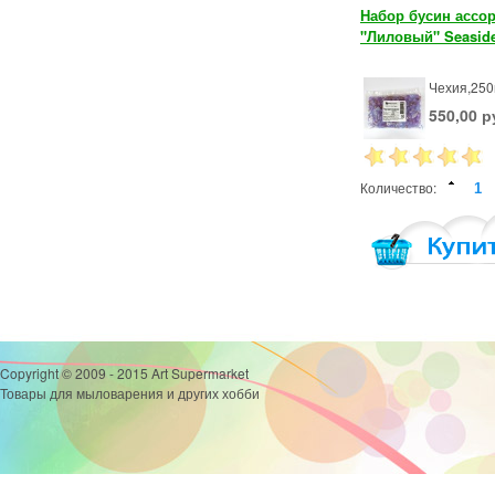
Набор бусин ассо
"Лиловый" Seaside
Чехия,250
550,00 р
Количество:
Copyright © 2009 - 2015 Art Supermarket
Товары для мыловарения и других хобби