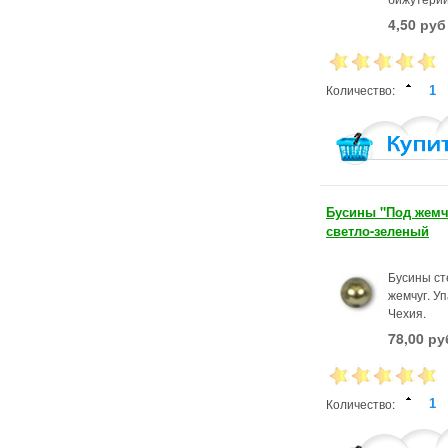
4,50 руб
Количество:
Бусины "Под жемч
светло-зеленый
Бусины ст
жемчуг. Уп
Чехия.
78,00 ру
Количество: