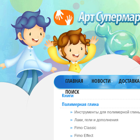
ГЛАВНАЯ
НОВОСТИ
ДОСТАВКА
ПОИСК
Книги
Полимерная глина
Инструменты для полимерной глин
Лаки, гели и дополнения
Fimo Classic
Fimo Effect