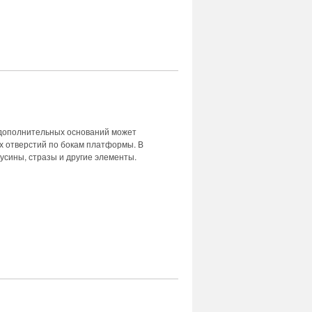
 дополнительных оснований может
х отверстий по бокам платформы. В
бусины, стразы и другие элементы.