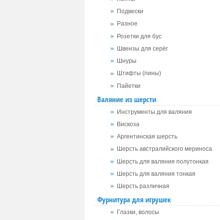
Подвески
Разное
Розетки для бус
Швензы для серёг
Шнуры
Штифты (пины)
Пайетки
Валяние из шерсти
Инструменты для валяния
Вискоза
Аргентинская шерсть
Шерсть австралийского мериноса
Шерсть для валяния полутонкая
Шерсть для валяния тонкая
Шерсть различная
Фурнитура для игрушек
Глазки, волосы