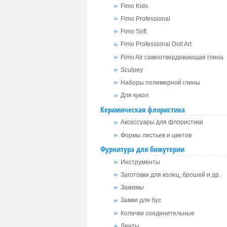
Fimo Kids
Fimo Professional
Fimo Soft
Fimo Professional Doll Art
Fimo Air самоотвердевающая глина
Sculpey
Наборы полимерной глины
Для кукол
Керамическая флористика
Аксессуары для флористики
Формы листьев и цветов
Фурнитура для бижутерии
Инструменты
Заготовки для колец, брошей и др.
Зажимы
Замки для бус
Колечки соединительные
Ленты