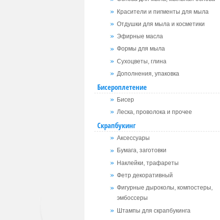
Красители и пигменты для мыла
Отдушки для мыла и косметики
Эфирные масла
Формы для мыла
Сухоцветы, глина
Дополнения, упаковка
Бисероплетение
Бисер
Леска, проволока и прочее
Скрапбукинг
Аксессуары
Бумага, заготовки
Наклейки, трафареты
Фетр декоративный
Фигурные дыроколы, компостеры,
эмбоссеры
Штампы для скрапбукинга