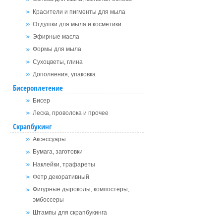
Красители и пигменты для мыла
Отдушки для мыла и косметики
Эфирные масла
Формы для мыла
Сухоцветы, глина
Дополнения, упаковка
Бисероплетение
Бисер
Леска, проволока и прочее
Скрапбукинг
Аксессуары
Бумага, заготовки
Наклейки, трафареты
Фетр декоративный
Фигурные дыроколы, компостеры,
эмбоссеры
Штампы для скрапбукинга