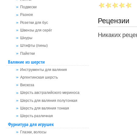
Подвески
Разное
Рецензии
Розетки для бус
Швензы для серёг
Никаких рецен
Шнуры
Штифты (пины)
Пайетки
Валяние из шерсти
Инструменты для валяния
Аргентинская шерсть
Вискоза
Шерсть австралийского мериноса
Шерсть для валяния полутонкая
Шерсть для валяния тонкая
Шерсть различная
Фурнитура для игрушек
Глазки, волосы