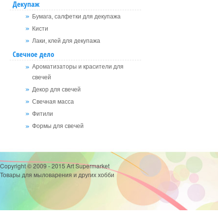
Декупаж
Бумага, салфетки для декупажа
Кисти
Лаки, клей для декупажа
Свечное дело
Ароматизаторы и красители для
свечей
Декор для свечей
Свечная масса
Фитили
Формы для свечей
Copyright © 2009 - 2015 Art Supermarket
Товары для мыловарения и других хобби