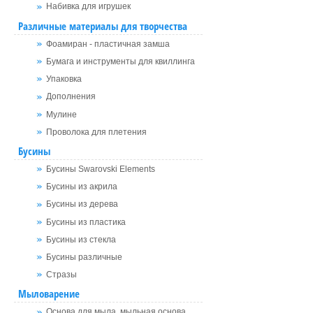
Набивка для игрушек
Различные материалы для творчества
Фоамиран - пластичная замша
Бумага и инструменты для квиллинга
Упаковка
Дополнения
Мулине
Проволока для плетения
Бусины
Бусины Swarovski Elements
Бусины из акрила
Бусины из дерева
Бусины из пластика
Бусины из стекла
Бусины различные
Стразы
Мыловарение
Основа для мыла, мыльная основа