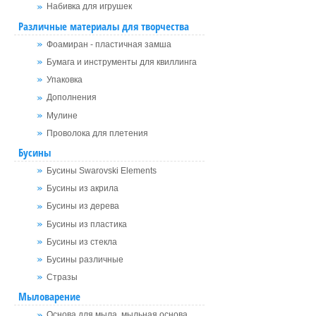
Набивка для игрушек
Различные материалы для творчества
Фоамиран - пластичная замша
Бумага и инструменты для квиллинга
Упаковка
Дополнения
Мулине
Проволока для плетения
Бусины
Бусины Swarovski Elements
Бусины из акрила
Бусины из дерева
Бусины из пластика
Бусины из стекла
Бусины различные
Стразы
Мыловарение
Основа для мыла, мыльная основа