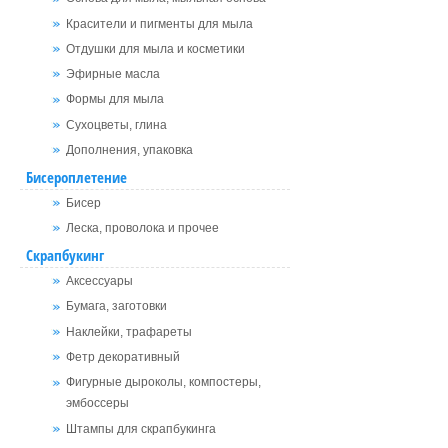
Красители и пигменты для мыла
Отдушки для мыла и косметики
Эфирные масла
Формы для мыла
Сухоцветы, глина
Дополнения, упаковка
Бисероплетение
Бисер
Леска, проволока и прочее
Скрапбукинг
Аксессуары
Бумага, заготовки
Наклейки, трафареты
Фетр декоративный
Фигурные дыроколы, компостеры,
эмбоссеры
Штампы для скрапбукинга