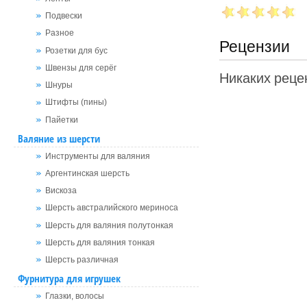
Подвески
Разное
Рецензии
Розетки для бус
Швензы для серёг
Никаких рецен
Шнуры
Штифты (пины)
Пайетки
Валяние из шерсти
Инструменты для валяния
Аргентинская шерсть
Вискоза
Шерсть австралийского мериноса
Шерсть для валяния полутонкая
Шерсть для валяния тонкая
Шерсть различная
Фурнитура для игрушек
Глазки, волосы