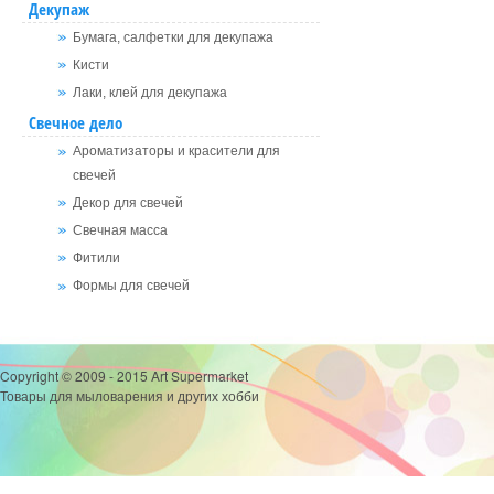
Декупаж
Бумага, салфетки для декупажа
Кисти
Лаки, клей для декупажа
Свечное дело
Ароматизаторы и красители для
свечей
Декор для свечей
Свечная масса
Фитили
Формы для свечей
Copyright © 2009 - 2015 Art Supermarket
Товары для мыловарения и других хобби