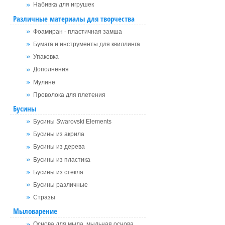
Набивка для игрушек
Различные материалы для творчества
Фоамиран - пластичная замша
Бумага и инструменты для квиллинга
Упаковка
Дополнения
Мулине
Проволока для плетения
Бусины
Бусины Swarovski Elements
Бусины из акрила
Бусины из дерева
Бусины из пластика
Бусины из стекла
Бусины различные
Стразы
Мыловарение
Основа для мыла, мыльная основа