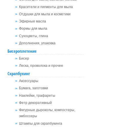
Красители и пигменты для мыла
Отдушки для мыла и косметики
Эфирные масла
Формы для мыла
Сухоцветы, глина
Дополнения, упаковка
Бисероплетение
Бисер
Леска, проволока и прочее
Скрапбукинг
Аксессуары
Бумага, заготовки
Наклейки, трафареты
Фетр декоративный
Фигурные дыроколы, компостеры,
эмбоссеры
Штампы для скрапбукинга