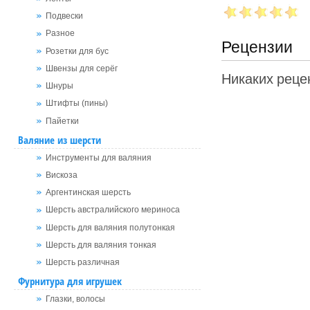
Подвески
Разное
Рецензии
Розетки для бус
Швензы для серёг
Никаких рецен
Шнуры
Штифты (пины)
Пайетки
Валяние из шерсти
Инструменты для валяния
Вискоза
Аргентинская шерсть
Шерсть австралийского мериноса
Шерсть для валяния полутонкая
Шерсть для валяния тонкая
Шерсть различная
Фурнитура для игрушек
Глазки, волосы