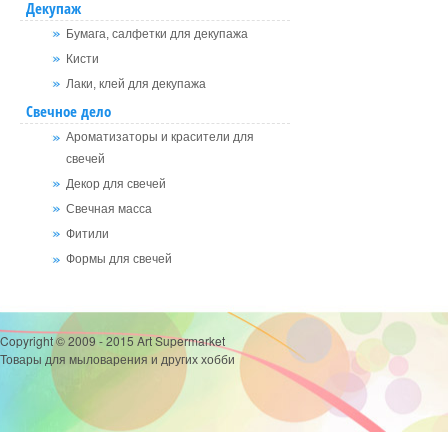
Декупаж
Бумага, салфетки для декупажа
Кисти
Лаки, клей для декупажа
Свечное дело
Ароматизаторы и красители для
свечей
Декор для свечей
Свечная масса
Фитили
Формы для свечей
Copyright © 2009 - 2015 Art Supermarket
Товары для мыловарения и других хобби