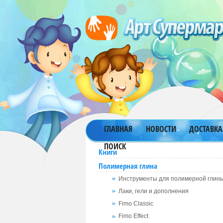
ГЛАВНАЯ
НОВОСТИ
ДОСТАВКА
ПОИСК
Книги
Полимерная глина
Инструменты для полимерной глин
Лаки, гели и дополнения
Fimo Classic
Fimo Effect