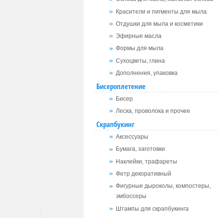
Красители и пигменты для мыла
Отдушки для мыла и косметики
Эфирные масла
Формы для мыла
Сухоцветы, глина
Дополнения, упаковка
Бисероплетение
Бисер
Леска, проволока и прочее
Скрапбукинг
Аксессуары
Бумага, заготовки
Наклейки, трафареты
Фетр декоративный
Фигурные дыроколы, компостеры,
эмбоссеры
Штампы для скрапбукинга