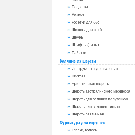
Подвески
Разное
Розетки для бус
Швензы для серёг
Шнуры
Штифты (пины)
Пайетки
Валяние из шерсти
Инструменты для валяния
Вискоза
Аргентинская шерсть
Шерсть австралийского мериноса
Шерсть для валяния полутонкая
Шерсть для валяния тонкая
Шерсть различная
Фурнитура для игрушек
Глазки, волосы