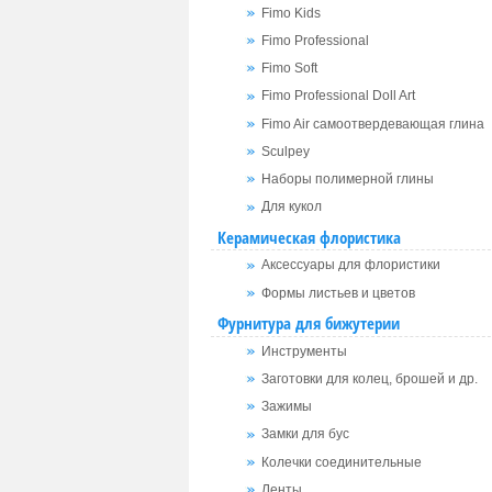
Fimo Kids
Fimo Professional
Fimo Soft
Fimo Professional Doll Art
Fimo Air самоотвердевающая глина
Sculpey
Наборы полимерной глины
Для кукол
Керамическая флористика
Аксессуары для флористики
Формы листьев и цветов
Фурнитура для бижутерии
Инструменты
Заготовки для колец, брошей и др.
Зажимы
Замки для бус
Колечки соединительные
Ленты