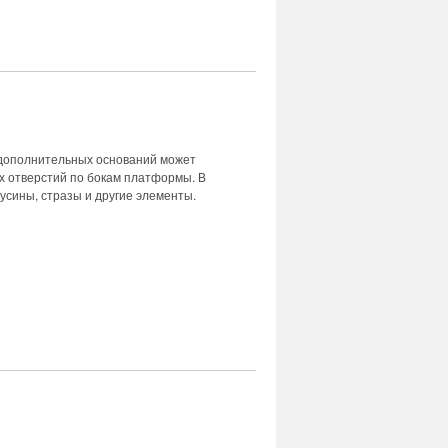
 дополнительных оснований может
х отверстий по бокам платформы. В
бусины, стразы и другие элементы.