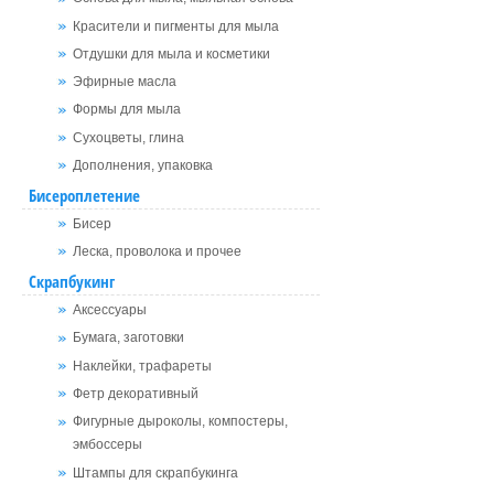
Красители и пигменты для мыла
Отдушки для мыла и косметики
Эфирные масла
Формы для мыла
Сухоцветы, глина
Дополнения, упаковка
Бисероплетение
Бисер
Леска, проволока и прочее
Скрапбукинг
Аксессуары
Бумага, заготовки
Наклейки, трафареты
Фетр декоративный
Фигурные дыроколы, компостеры,
эмбоссеры
Штампы для скрапбукинга