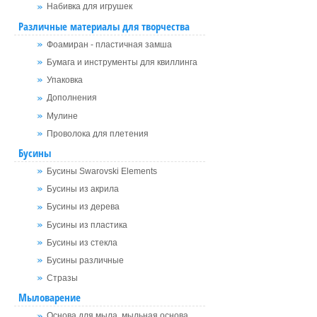
Набивка для игрушек
Различные материалы для творчества
Фоамиран - пластичная замша
Бумага и инструменты для квиллинга
Упаковка
Дополнения
Мулине
Проволока для плетения
Бусины
Бусины Swarovski Elements
Бусины из акрила
Бусины из дерева
Бусины из пластика
Бусины из стекла
Бусины различные
Стразы
Мыловарение
Основа для мыла, мыльная основа