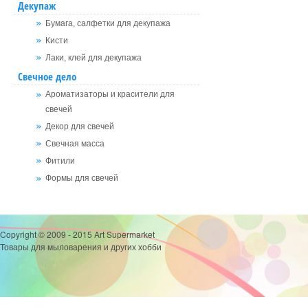
Декупаж
Бумага, салфетки для декупажа
Кисти
Лаки, клей для декупажа
Свечное дело
Ароматизаторы и красители для
свечей
Декор для свечей
Свечная масса
Фитили
Формы для свечей
Copyright © 2009 - 2015 Art Supermarket
Товары для мыловарения и других хобби