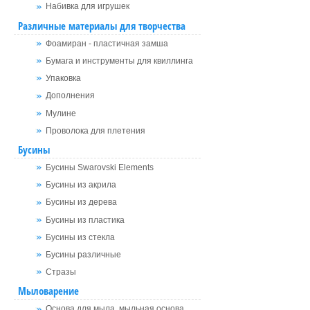
Набивка для игрушек
Различные материалы для творчества
Фоамиран - пластичная замша
Бумага и инструменты для квиллинга
Упаковка
Дополнения
Мулине
Проволока для плетения
Бусины
Бусины Swarovski Elements
Бусины из акрила
Бусины из дерева
Бусины из пластика
Бусины из стекла
Бусины различные
Стразы
Мыловарение
Основа для мыла, мыльная основа