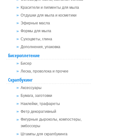
Красители и пигменты для мыла
Отдушки для мыла и косметики
Эфирные масла
Формы для мыла
Сухоцветы, глина
Дополнения, упаковка
Бисероплетение
Бисер
Леска, проволока и прочее
Скрапбукинг
Аксессуары
Бумага, заготовки
Наклейки, трафареты
Фетр декоративный
Фигурные дыроколы, компостеры,
эмбоссеры
Штампы для скрапбукинга