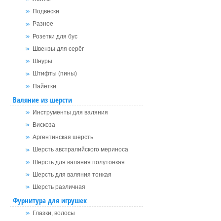
Подвески
Разное
Розетки для бус
Швензы для серёг
Шнуры
Штифты (пины)
Пайетки
Валяние из шерсти
Инструменты для валяния
Вискоза
Аргентинская шерсть
Шерсть австралийского мериноса
Шерсть для валяния полутонкая
Шерсть для валяния тонкая
Шерсть различная
Фурнитура для игрушек
Глазки, волосы