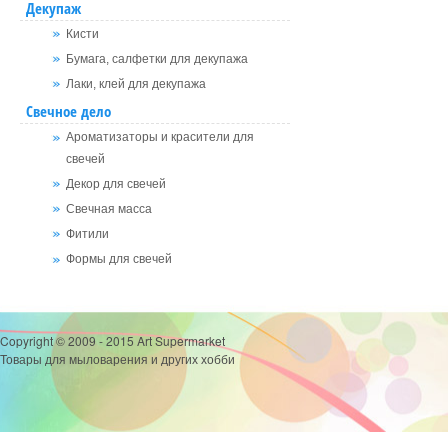
Декупаж
Кисти
Бумага, салфетки для декупажа
Лаки, клей для декупажа
Свечное дело
Ароматизаторы и красители для
свечей
Декор для свечей
Свечная масса
Фитили
Формы для свечей
Copyright © 2009 - 2015 Art Supermarket
Товары для мыловарения и других хобби