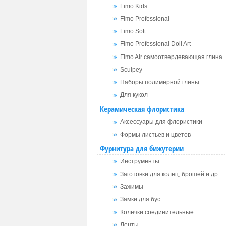
Fimo Kids
Fimo Professional
Fimo Soft
Fimo Professional Doll Art
Fimo Air самоотвердевающая глина
Sculpey
Наборы полимерной глины
Для кукол
Керамическая флористика
Аксессуары для флористики
Формы листьев и цветов
Фурнитура для бижутерии
Инструменты
Заготовки для колец, брошей и др.
Зажимы
Замки для бус
Колечки соединительные
Ленты