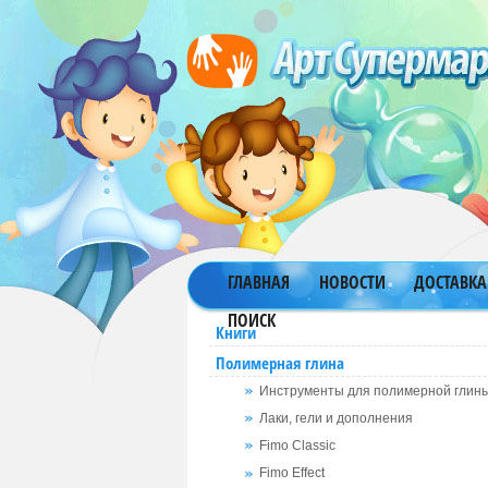
ГЛАВНАЯ
НОВОСТИ
ДОСТАВКА
ПОИСК
Книги
Полимерная глина
Инструменты для полимерной глин
Лаки, гели и дополнения
Fimo Classic
Fimo Effect