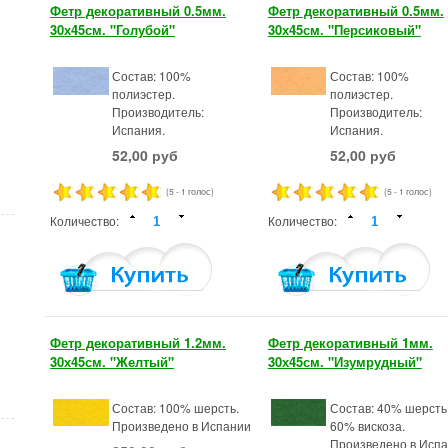
Фетр декоративный 0.5мм.
Фетр декоративный 0.5мм.
30х45см. "Голубой"
30х45см. "Персиковый"
Состав: 100%
Состав: 100%
полиэстер.
полиэстер.
Производитель:
Производитель:
Испания.
Испания.
52,00 руб
52,00 руб
(5 - 1 голос)
(5 - 1 голос)
Количество:
Количество:
Фетр декоративный 1.2мм.
Фетр декоративный 1мм.
30х45см. "Желтый"
30х45см. "Изумрудный"
Состав: 100% шерсть.
Состав: 40% шерсть
Произведено в Испании
60% вискоза.
Произведено в Исп