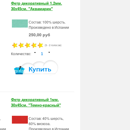
Фетр декоративный 1.2мм.
30х45см. "Аквамарин"
Состав: 100% шерсть.
Произведено в Испании
250,00 руб
(5 - 2 голосов)
Количество:
Фетр декоративный 1мм.
30х45см. "Темно-красный"
,
Состав: 40% шерсть,
60% вискоза.
ании
Произведено в Испании