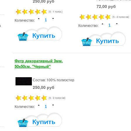
250,00 руб
72,00 руб
(5 - 1 голос)
(5 - 2 голосов)
Количество:
Количество:
а
Фетр декоративный 3мм.
50х50см. "Черный"
Состав: 100% полиэстер
250,00 руб
(5 - 2 голосов)
Количество: