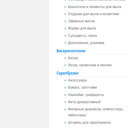
Красители и пигменты для мыла
Отдушки для мыла и косметики
Эфирные масла
Формы для мыла
Сухоцветы, глина
Дополнения, упаковка
Бисероплетение
Бисер
Леска, проволока и прочее
Скрапбукинг
Аксессуары
Бумага, заготовки
Наклейки, трафареты
Фетр декоративный
Фигурные дыроколы, компостеры,
эмбоссеры
Штампы для скрапбукинга