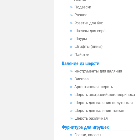
Подвески
Разное
Розетки для бус
Швензы для серёг
Шнуры
Штифты (пины)
Пайетки
Валяние из шерсти
Инструменты для валяния
Вискоза
Аргентинская шерсть
Шерсть австралийского мериноса
Шерсть для валяния полутонкая
Шерсть для валяния тонкая
Шерсть различная
Фурнитура для игрушек
Глазки, волосы