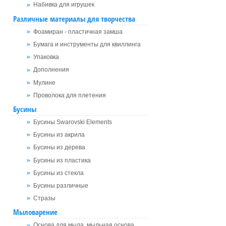
Набивка для игрушек
Различные материалы для творчества
Фоамиран - пластичная замша
Бумага и инструменты для квиллинга
Упаковка
Дополнения
Мулине
Проволока для плетения
Бусины
Бусины Swarovski Elements
Бусины из акрила
Бусины из дерева
Бусины из пластика
Бусины из стекла
Бусины различные
Стразы
Мыловарение
Основа для мыла, мыльная основа