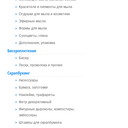
Красители и пигменты для мыла
Отдушки для мыла и косметики
Эфирные масла
Формы для мыла
Сухоцветы, глина
Дополнения, упаковка
Бисероплетение
Бисер
Леска, проволока и прочее
Скрапбукинг
Аксессуары
Бумага, заготовки
Наклейки, трафареты
Фетр декоративный
Фигурные дыроколы, компостеры,
эмбоссеры
Штампы для скрапбукинга