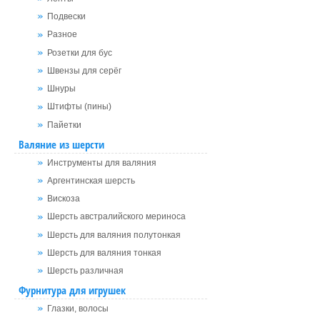
Подвески
Разное
Розетки для бус
Швензы для серёг
Шнуры
Штифты (пины)
Пайетки
Валяние из шерсти
Инструменты для валяния
Аргентинская шерсть
Вискоза
Шерсть австралийского мериноса
Шерсть для валяния полутонкая
Шерсть для валяния тонкая
Шерсть различная
Фурнитура для игрушек
Глазки, волосы