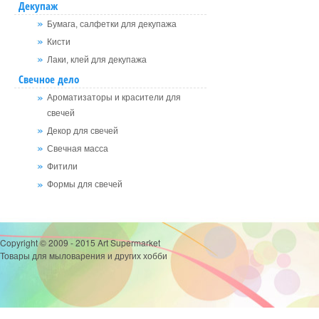
Декупаж
Бумага, салфетки для декупажа
Кисти
Лаки, клей для декупажа
Свечное дело
Ароматизаторы и красители для
свечей
Декор для свечей
Свечная масса
Фитили
Формы для свечей
Copyright © 2009 - 2015 Art Supermarket
Товары для мыловарения и других хобби