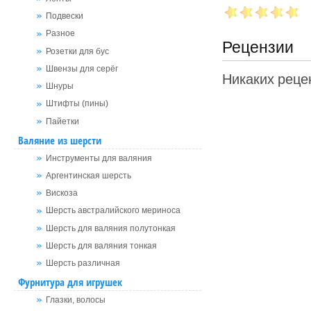
Подвески
Разное
Рецензии
Розетки для бус
Швензы для серёг
Никаких рецен
Шнуры
Штифты (пины)
Пайетки
Валяние из шерсти
Инструменты для валяния
Аргентинская шерсть
Вискоза
Шерсть австралийского мериноса
Шерсть для валяния полутонкая
Шерсть для валяния тонкая
Шерсть различная
Фурнитура для игрушек
Глазки, волосы