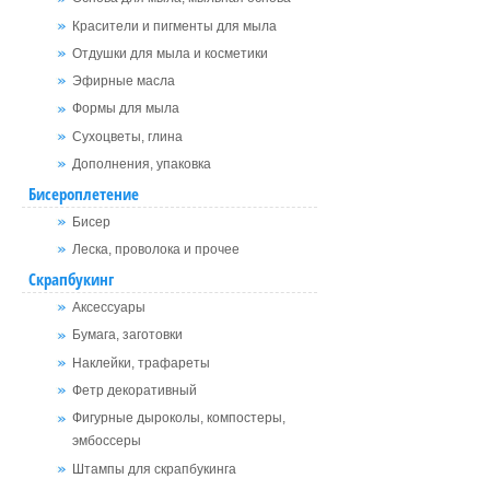
Красители и пигменты для мыла
Отдушки для мыла и косметики
Эфирные масла
Формы для мыла
Сухоцветы, глина
Дополнения, упаковка
Бисероплетение
Бисер
Леска, проволока и прочее
Скрапбукинг
Аксессуары
Бумага, заготовки
Наклейки, трафареты
Фетр декоративный
Фигурные дыроколы, компостеры,
эмбоссеры
Штампы для скрапбукинга