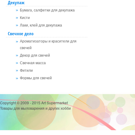
Декупаж
Бумага, салфетки для декупажа
Кисти
Лаки, клей для декупажа
Свечное дело
Ароматизаторы и красители для
свечей
Декор для свечей
Свечная масса
Фитили
Формы для свечей
Copyright © 2009 - 2015 Art Supermarket
Товары для мыловарения и других хобби