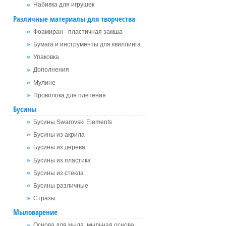
Набивка для игрушек
Различные материалы для творчества
Фоамиран - пластичная замша
Бумага и инструменты для квиллинга
Упаковка
Дополнения
Мулине
Проволока для плетения
Бусины
Бусины Swarovski Elements
Бусины из акрила
Бусины из дерева
Бусины из пластика
Бусины из стекла
Бусины различные
Стразы
Мыловарение
Основа для мыла, мыльная основа