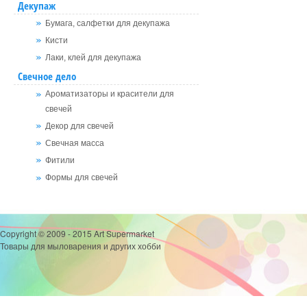
Декупаж
Бумага, салфетки для декупажа
Кисти
Лаки, клей для декупажа
Свечное дело
Ароматизаторы и красители для
свечей
Декор для свечей
Свечная масса
Фитили
Формы для свечей
Copyright © 2009 - 2015 Art Supermarket
Товары для мыловарения и других хобби