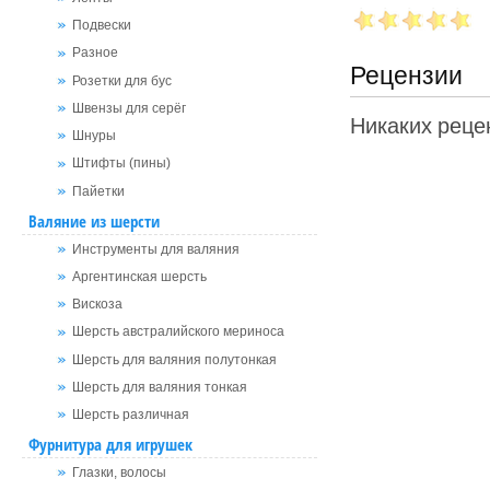
Подвески
Разное
Рецензии
Розетки для бус
Швензы для серёг
Никаких рецен
Шнуры
Штифты (пины)
Пайетки
Валяние из шерсти
Инструменты для валяния
Аргентинская шерсть
Вискоза
Шерсть австралийского мериноса
Шерсть для валяния полутонкая
Шерсть для валяния тонкая
Шерсть различная
Фурнитура для игрушек
Глазки, волосы