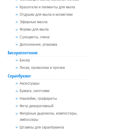
Красители и пигменты для мыла
Отдушки для мыла и косметики
Эфирные масла
Формы для мыла
Сухоцветы, глина
Дополнения, упаковка
Бисероплетение
Бисер
Леска, проволока и прочее
Скрапбукинг
Аксессуары
Бумага, заготовки
Наклейки, трафареты
Фетр декоративный
Фигурные дыроколы, компостеры,
эмбоссеры
Штампы для скрапбукинга