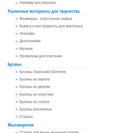
Набивка для игрушек
Различные материалы для творчества
Фоамиран - пластичная замша
Бумага и инструменты для квиллинга
Упаковка
Дополнения
Мулине
Проволока для плетения
Бусины
Бусины Swarovski Elements
Бусины из акрила
Бусины из дерева
Бусины из пластика
Бусины из стекла
Бусины различные
Стразы
Мыловарение
Основа для мыла, мыльная основа