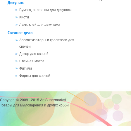
Декупаж
Бумага, салфетки для декупажа
Кисти
Лаки, клей для декупажа
Свечное дело
Ароматизаторы и красители для
свечей
Декор для свечей
Свечная масса
Фитили
Формы для свечей
Copyright © 2009 - 2015 Art Supermarket
Товары для мыловарения и других хобби