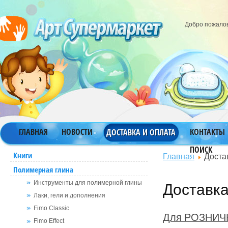
Добро пожало
ГЛАВНАЯ
НОВОСТИ
КОНТАКТЫ
ДОСТАВКА И ОПЛАТА
ПОИСК
Главная
Доста
Книги
Полимерная глина
Доставка
Инструменты для полимерной глины
Лаки, гели и дополнения
Fimo Classic
Для РОЗНИЧН
Fimo Effect