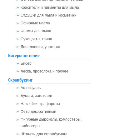
Красители и пигменты для мыла
Отдушки для мыла и косметики
Эфирные масла
Формы для мыла
Сухоцветы, глина
Дополнения, упаковка
Бисероплетение
Бисер
Леска, проволока и прочее
Скрапбукинг
Аксессуары
Бумага, заготовки
Наклейки, трафареты
Фетр декоративный
Фигурные дыроколы, компостеры,
эмбоссеры
Штампы для скрапбукинга