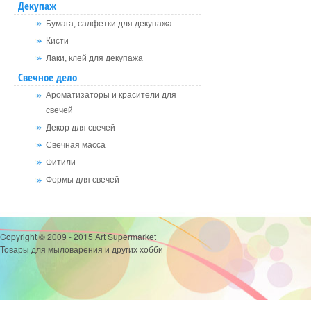
Декупаж
Бумага, салфетки для декупажа
Кисти
Лаки, клей для декупажа
Свечное дело
Ароматизаторы и красители для
свечей
Декор для свечей
Свечная масса
Фитили
Формы для свечей
Copyright © 2009 - 2015 Art Supermarket
Товары для мыловарения и других хобби