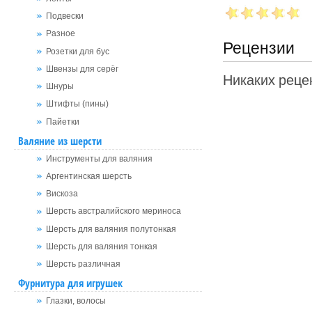
Подвески
Разное
Рецензии
Розетки для бус
Швензы для серёг
Никаких рецен
Шнуры
Штифты (пины)
Пайетки
Валяние из шерсти
Инструменты для валяния
Аргентинская шерсть
Вискоза
Шерсть австралийского мериноса
Шерсть для валяния полутонкая
Шерсть для валяния тонкая
Шерсть различная
Фурнитура для игрушек
Глазки, волосы