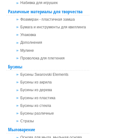
Набивка для игрушек
Различные материалы для творчества
Фоамиран - пластичная замша
Бумага и инструменты для квиллинга
Упаковка
Дополнения
Мулине
Проволока для плетения
Бусины
Бусины Swarovski Elements
Бусины из акрила
Бусины из дерева
Бусины из пластика
Бусины из стекла
Бусины различные
Стразы
Мыловарение
Основа для мыла, мыльная основа