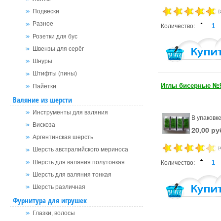
(
Подвески
Разное
Количество:
Розетки для бус
Швензы для серёг
Шнуры
Штифты (пины)
Иглы бисерные №
Пайетки
Валяние из шерсти
Инструменты для валяния
В упаковке
Вискоза
20,00 ру
Аргентинская шерсть
(
Шерсть австралийского мериноса
Количество:
Шерсть для валяния полутонкая
Шерсть для валяния тонкая
Шерсть различная
Фурнитура для игрушек
Глазки, волосы