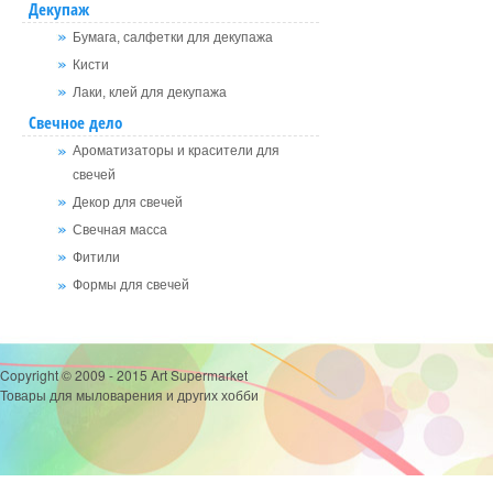
Декупаж
Бумага, салфетки для декупажа
Кисти
Лаки, клей для декупажа
Свечное дело
Ароматизаторы и красители для
свечей
Декор для свечей
Свечная масса
Фитили
Формы для свечей
Copyright © 2009 - 2015 Art Supermarket
Товары для мыловарения и других хобби