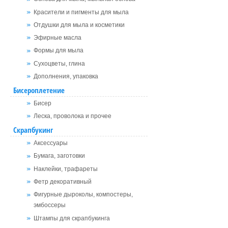
Красители и пигменты для мыла
Отдушки для мыла и косметики
Эфирные масла
Формы для мыла
Сухоцветы, глина
Дополнения, упаковка
Бисероплетение
Бисер
Леска, проволока и прочее
Скрапбукинг
Аксессуары
Бумага, заготовки
Наклейки, трафареты
Фетр декоративный
Фигурные дыроколы, компостеры,
эмбоссеры
Штампы для скрапбукинга