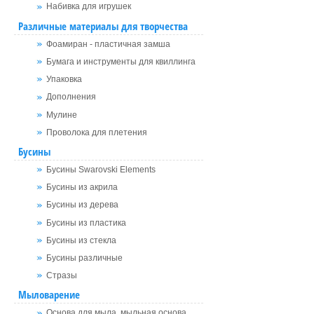
Набивка для игрушек
Различные материалы для творчества
Фоамиран - пластичная замша
Бумага и инструменты для квиллинга
Упаковка
Дополнения
Мулине
Проволока для плетения
Бусины
Бусины Swarovski Elements
Бусины из акрила
Бусины из дерева
Бусины из пластика
Бусины из стекла
Бусины различные
Стразы
Мыловарение
Основа для мыла, мыльная основа