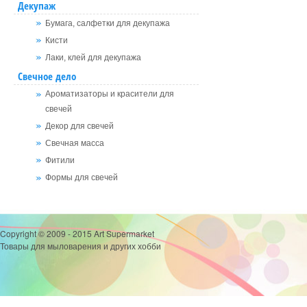
Декупаж
Бумага, салфетки для декупажа
Кисти
Лаки, клей для декупажа
Свечное дело
Ароматизаторы и красители для
свечей
Декор для свечей
Свечная масса
Фитили
Формы для свечей
Copyright © 2009 - 2015 Art Supermarket
Товары для мыловарения и других хобби