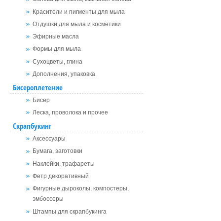
Красители и пигменты для мыла
Отдушки для мыла и косметики
Эфирные масла
Формы для мыла
Сухоцветы, глина
Дополнения, упаковка
Бисероплетение
Бисер
Леска, проволока и прочее
Скрапбукинг
Аксессуары
Бумага, заготовки
Наклейки, трафареты
Фетр декоративный
Фигурные дыроколы, компостеры,
эмбоссеры
Штампы для скрапбукинга