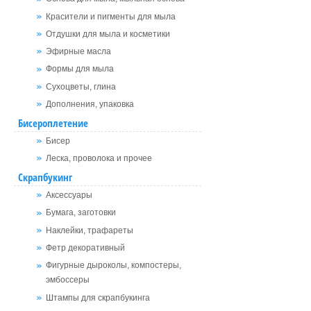
Красители и пигменты для мыла
Отдушки для мыла и косметики
Эфирные масла
Формы для мыла
Сухоцветы, глина
Дополнения, упаковка
Бисероплетение
Бисер
Леска, проволока и прочее
Скрапбукинг
Аксессуары
Бумага, заготовки
Наклейки, трафареты
Фетр декоративный
Фигурные дыроколы, компостеры,
эмбоссеры
Штампы для скрапбукинга