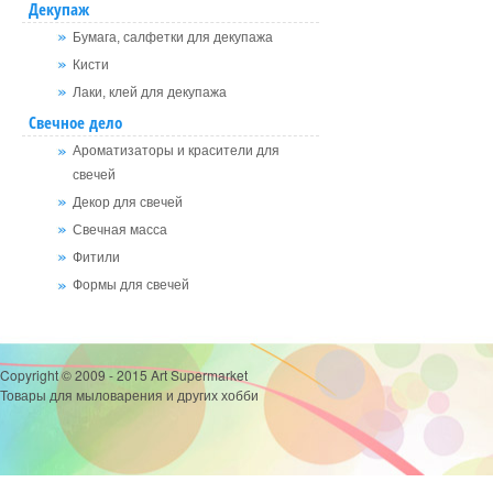
Декупаж
Бумага, салфетки для декупажа
Кисти
Лаки, клей для декупажа
Свечное дело
Ароматизаторы и красители для
свечей
Декор для свечей
Свечная масса
Фитили
Формы для свечей
Copyright © 2009 - 2015 Art Supermarket
Товары для мыловарения и других хобби