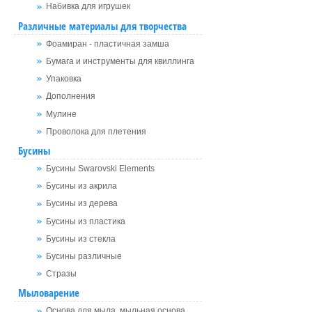
Набивка для игрушек
Различные материалы для творчества
Фоамиран - пластичная замша
Бумага и инструменты для квиллинга
Упаковка
Дополнения
Мулине
Проволока для плетения
Бусины
Бусины Swarovski Elements
Бусины из акрила
Бусины из дерева
Бусины из пластика
Бусины из стекла
Бусины различные
Стразы
Мыловарение
Основа для мыла, мыльная основа