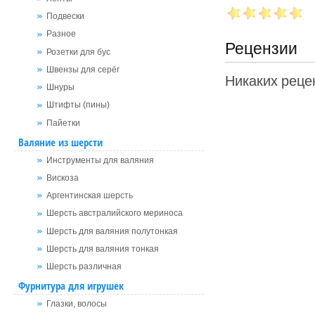
Подвески
Разное
Рецензии
Розетки для бус
Швензы для серёг
Никаких рецен
Шнуры
Штифты (пины)
Пайетки
Валяние из шерсти
Инструменты для валяния
Вискоза
Аргентинская шерсть
Шерсть австралийского мериноса
Шерсть для валяния полутонкая
Шерсть для валяния тонкая
Шерсть различная
Фурнитура для игрушек
Глазки, волосы