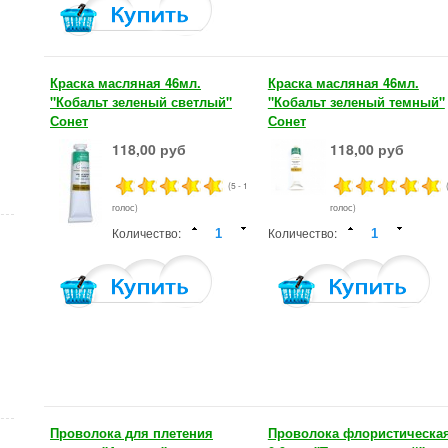
Краска масляная 46мл.
Краска масляная 46мл.
"Кобальт зеленый светлый"
"Кобальт зеленый темный"
Сонет
Сонет
118,00 руб
118,00 руб
(5 - 1
голос)
голос)
Количество:
Количество:
Проволока для плетения
Проволока флористическа