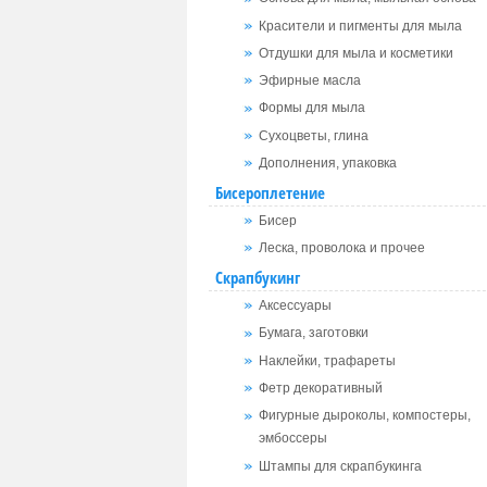
Красители и пигменты для мыла
Отдушки для мыла и косметики
Эфирные масла
Формы для мыла
Сухоцветы, глина
Дополнения, упаковка
Бисероплетение
Бисер
Леска, проволока и прочее
Скрапбукинг
Аксессуары
Бумага, заготовки
Наклейки, трафареты
Фетр декоративный
Фигурные дыроколы, компостеры,
эмбоссеры
Штампы для скрапбукинга