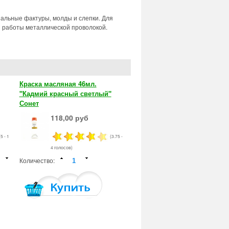
альные фактуры, молды и слепки. Для
я работы металлической проволокой.
Краска масляная 46мл.
"Кадмий красный светлый"
Сонет
118,00 руб
(5 - 1
(3.75 -
4 голосов)
Количество: