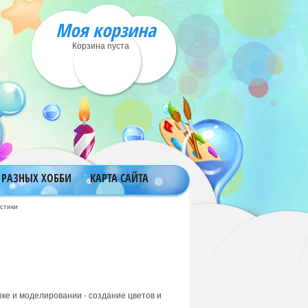
Моя корзина
Корзина пуста
 РАЗНЫХ ХОББИ
КАРТА САЙТА
стики
пке и моделировании - создание цветов и