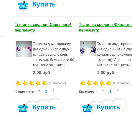
Тычинка средняя Сиреневый
Тычинка средняя Фиолето
перламутр
перламутр
Тычинки двусторонние
Тычинки двусторонн
(на одной нити с двух
(на одной нити с дву
концов расположены
концов расположен
тычинки). Длина нити 60
тычинки). Длина нит
мм. Цена за 1 нить.
мм. Цена за 1 нить.
2,00 руб
2,00 руб
(5 - 3 голосов)
(5 - 3 голосов)
Количество:
Количество: