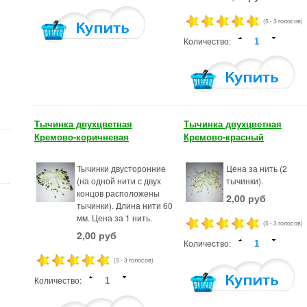
(5 - 3 голосов)
Количество:
Тычинка двухцветная
Тычинка двухцветная
Кремово-коричневая
Кремово-красный
Тычинки двусторонние
Цена за нить (2
(на одной нити с двух
тычинки).
концов расположены
2,00 руб
тычинки). Длина нити 60
мм. Цена за 1 нить.
(5 - 3 голосов)
2,00 руб
Количество:
(5 - 3 голосов)
Количество: