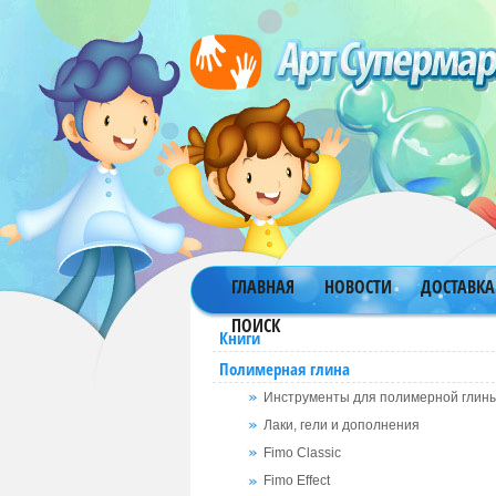
ГЛАВНАЯ
НОВОСТИ
ДОСТАВКА
ПОИСК
Книги
Полимерная глина
Инструменты для полимерной глин
Лаки, гели и дополнения
Fimo Classic
Fimo Effect