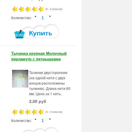
(5 - 4 голосов)
Количество:
Тычинка крупная Молочный
перламутр с пятнышками
Тычинки двусторонние
(на одной нити с двух
концов расположены
тычинки). Длина нити 60
мм. Цена за 1 нить.
2,00 руб
(5 - 3 голосов)
Количество: