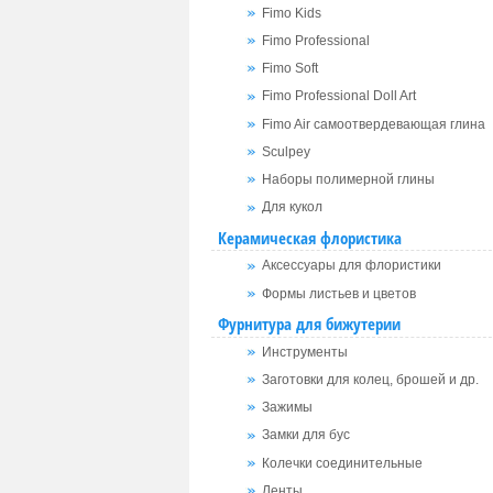
Fimo Kids
Fimo Professional
Fimo Soft
Fimo Professional Doll Art
Fimo Air самоотвердевающая глина
Sculpey
Наборы полимерной глины
Для кукол
Керамическая флористика
Аксессуары для флористики
Формы листьев и цветов
Фурнитура для бижутерии
Инструменты
Заготовки для колец, брошей и др.
Зажимы
Замки для бус
Колечки соединительные
Ленты