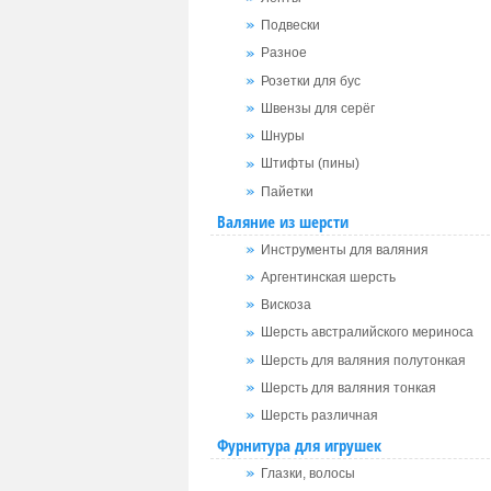
Подвески
Разное
Розетки для бус
Швензы для серёг
Шнуры
Штифты (пины)
Пайетки
Валяние из шерсти
Инструменты для валяния
Аргентинская шерсть
Вискоза
Шерсть австралийского мериноса
Шерсть для валяния полутонкая
Шерсть для валяния тонкая
Шерсть различная
Фурнитура для игрушек
Глазки, волосы