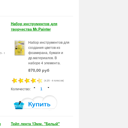
Набор инструментов для
творчества Mr.Painter
Набор инструментов для
создания цветов из
фоамирана, бумаги и
(5 - 1
др.материалов. В
наборе 4 элемента.
870,00 руб
(4.25 - 4 голосов)
Количество:
я
Тейп лента 13мм. "Белый"