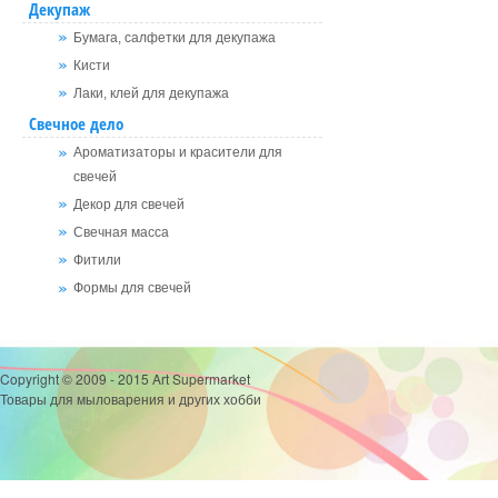
Декупаж
Бумага, салфетки для декупажа
Кисти
Лаки, клей для декупажа
Свечное дело
Ароматизаторы и красители для
свечей
Декор для свечей
Свечная масса
Фитили
Формы для свечей
Copyright © 2009 - 2015 Art Supermarket
Товары для мыловарения и других хобби