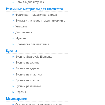
Набивка для игрушек
Различные материалы для творчества
Фоамиран - пластичная замша
Бумага и инструменты для квиллинга
Упаковка
Дополнения
Мулине
Проволока для плетения
Бусины
Бусины Swarovski Elements
Бусины из акрила
Бусины из дерева
Бусины из пластика
Бусины из стекла
Бусины различные
Стразы
Мыловарение
Основа для мыла, мыльная основа