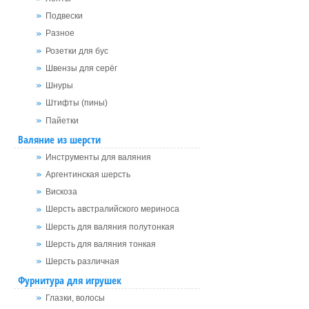
Подвески
Разное
Розетки для бус
Швензы для серёг
Шнуры
Штифты (пины)
Пайетки
Валяние из шерсти
Инструменты для валяния
Аргентинская шерсть
Вискоза
Шерсть австралийского мериноса
Шерсть для валяния полутонкая
Шерсть для валяния тонкая
Шерсть различная
Фурнитура для игрушек
Глазки, волосы