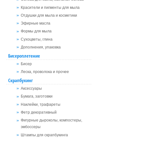
Красители и пигменты для мыла
Отдушки для мыла и косметики
Эфирные масла
Формы для мыла
Сухоцветы, глина
Дополнения, упаковка
Бисероплетение
Бисер
Леска, проволока и прочее
Скрапбукинг
Аксессуары
Бумага, заготовки
Наклейки, трафареты
Фетр декоративный
Фигурные дыроколы, компостеры,
эмбоссеры
Штампы для скрапбукинга