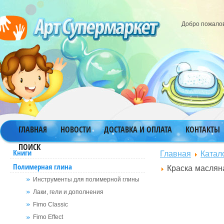
Добро пожало
ГЛАВНАЯ
НОВОСТИ
ДОСТАВКА И ОПЛАТА
КОНТАКТЫ
ПОИСК
Главная
Катал
Книги
Полимерная глина
Краска маслян
Инструменты для полимерной глины
Лаки, гели и дополнения
Fimo Classic
Fimo Effect