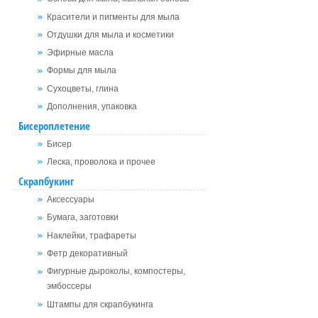
Красители и пигменты для мыла
Отдушки для мыла и косметики
Эфирные масла
Формы для мыла
Сухоцветы, глина
Дополнения, упаковка
Бисероплетение
Бисер
Леска, проволока и прочее
Скрапбукинг
Аксессуары
Бумага, заготовки
Наклейки, трафареты
Фетр декоративный
Фигурные дыроколы, компостеры,
эмбоссеры
Штампы для скрапбукинга