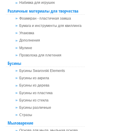
Набивка для игрушек
Различные материалы для творчества
Фоамиран - пластичная замша
Бумага и инструменты для квиллинга
Упаковка
Дополнения
Мулине
Проволока для плетения
Бусины
Бусины Swarovski Elements
Бусины из акрила
Бусины из дерева
Бусины из пластика
Бусины из стекла
Бусины различные
Стразы
Мыловарение
Основа для мыла, мыльная основа