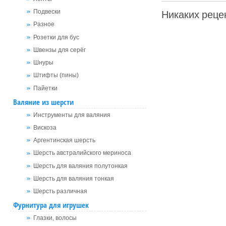
Никаких рецен
Подвески
Разное
Розетки для бус
Швензы для серёг
Шнуры
Штифты (пины)
Пайетки
Валяние из шерсти
Инструменты для валяния
Вискоза
Аргентинская шерсть
Шерсть австралийского мериноса
Шерсть для валяния полутонкая
Шерсть для валяния тонкая
Шерсть различная
Фурнитура для игрушек
Глазки, волосы