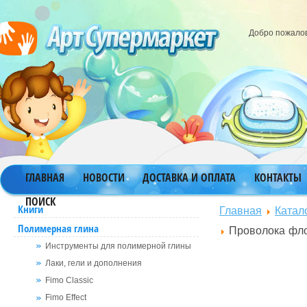
Добро пожало
ГЛАВНАЯ
НОВОСТИ
ДОСТАВКА И ОПЛАТА
КОНТАКТЫ
ПОИСК
Главная
Катал
Книги
Полимерная глина
Проволока фло
Инструменты для полимерной глины
Лаки, гели и дополнения
Fimo Classic
Fimo Effect