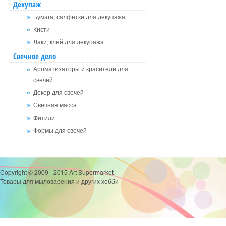
Декупаж
Бумага, салфетки для декупажа
Кисти
Лаки, клей для декупажа
Свечное дело
Ароматизаторы и красители для
свечей
Декор для свечей
Свечная масса
Фитили
Формы для свечей
Copyright © 2009 - 2015 Art Supermarket
Товары для мыловарения и других хобби