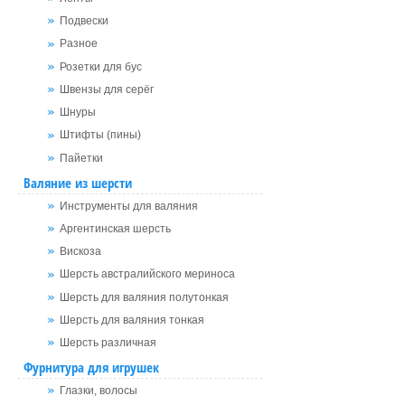
Подвески
Разное
Розетки для бус
Швензы для серёг
Шнуры
Штифты (пины)
Пайетки
Валяние из шерсти
Инструменты для валяния
Аргентинская шерсть
Вискоза
Шерсть австралийского мериноса
Шерсть для валяния полутонкая
Шерсть для валяния тонкая
Шерсть различная
Фурнитура для игрушек
Глазки, волосы