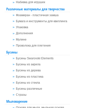
Набивка для игрушек
Различные материалы для творчества
Фоамиран - пластичная замша
Бумага и инструменты для квиллинга
Упаковка
Дополнения
Мулине
Проволока для плетения
Бусины
Бусины Swarovski Elements
Бусины из акрила
Бусины из дерева
Бусины из пластика
Бусины из стекла
Бусины различные
Стразы
Мыловарение
Основа для мыла, мыльная основа