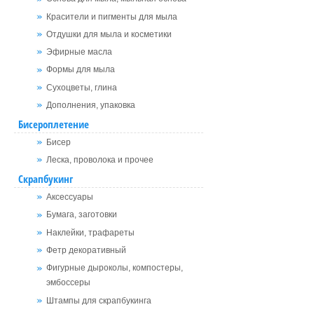
Красители и пигменты для мыла
Отдушки для мыла и косметики
Эфирные масла
Формы для мыла
Сухоцветы, глина
Дополнения, упаковка
Бисероплетение
Бисер
Леска, проволока и прочее
Скрапбукинг
Аксессуары
Бумага, заготовки
Наклейки, трафареты
Фетр декоративный
Фигурные дыроколы, компостеры,
эмбоссеры
Штампы для скрапбукинга