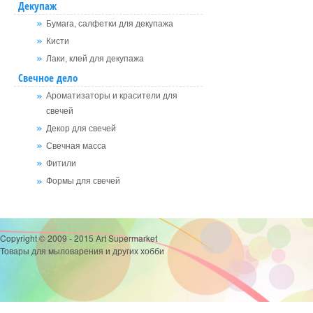
Декупаж
Бумага, салфетки для декупажа
Кисти
Лаки, клей для декупажа
Свечное дело
Ароматизаторы и красители для
свечей
Декор для свечей
Свечная масса
Фитили
Формы для свечей
Copyright © 2009 - 2015 Art Supermarket
Товары для мыловарения и других хобби