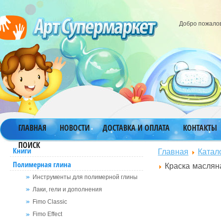
Добро пожало
ГЛАВНАЯ
НОВОСТИ
ДОСТАВКА И ОПЛАТА
КОНТАКТЫ
ПОИСК
Главная
Катал
Книги
Полимерная глина
Краска маслян
Инструменты для полимерной глины
Лаки, гели и дополнения
Fimo Classic
Fimo Effect