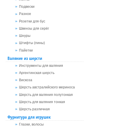
Подвески
Разное
Розетки для бус
Швензы для серёг
Шнуры
Штифты (пины)
Пайетки
Валяние из шерсти
Инструменты для валяния
Аргентинская шерсть
Вискоза
Шерсть австралийского мериноса
Шерсть для валяния полутонкая
Шерсть для валяния тонкая
Шерсть различная
Фурнитура для игрушек
Глазки, волосы