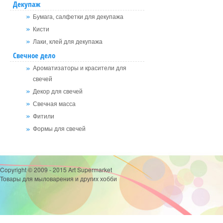
Декупаж
Бумага, салфетки для декупажа
Кисти
Лаки, клей для декупажа
Свечное дело
Ароматизаторы и красители для
свечей
Декор для свечей
Свечная масса
Фитили
Формы для свечей
Copyright © 2009 - 2015 Art Supermarket
Товары для мыловарения и других хобби