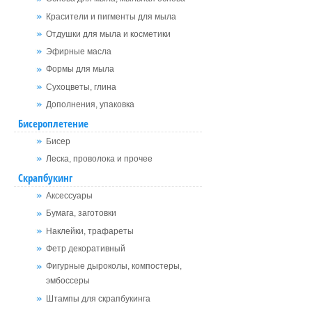
Красители и пигменты для мыла
Отдушки для мыла и косметики
Эфирные масла
Формы для мыла
Сухоцветы, глина
Дополнения, упаковка
Бисероплетение
Бисер
Леска, проволока и прочее
Скрапбукинг
Аксессуары
Бумага, заготовки
Наклейки, трафареты
Фетр декоративный
Фигурные дыроколы, компостеры,
эмбоссеры
Штампы для скрапбукинга