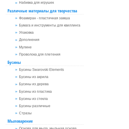
Набивка для игрушек
Различные материалы для творчества
Фоамиран - пластичная замша
Бумага и инструменты для квиллинга
Упаковка
Дополнения
Мулине
Проволока для плетения
Бусины
Бусины Swarovski Elements
Бусины из акрила
Бусины из дерева
Бусины из пластика
Бусины из стекла
Бусины различные
Стразы
Мыловарение
Основа для мыла, мыльная основа