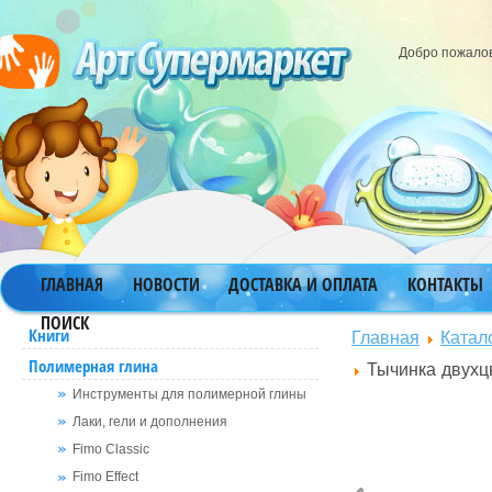
Добро пожало
ГЛАВНАЯ
НОВОСТИ
ДОСТАВКА И ОПЛАТА
КОНТАКТЫ
ПОИСК
Главная
Катал
Книги
Полимерная глина
Тычинка двухц
Инструменты для полимерной глины
Лаки, гели и дополнения
Fimo Classic
Fimo Effect