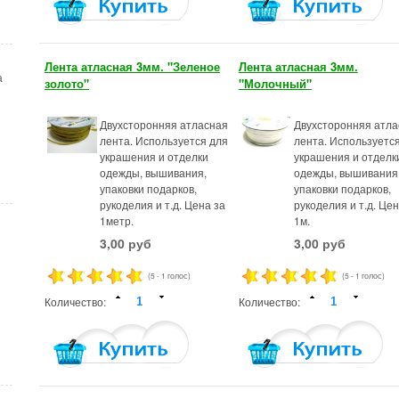
Лента атласная 3мм. "Зеленое
Лента атласная 3мм.
а
золото"
"Молочный"
Двухсторонняя атласная
Двухсторонняя атла
лента. Используется для
лента. Используетс
украшения и отделки
украшения и отделк
одежды, вышивания,
одежды, вышивания
упаковки подарков,
упаковки подарков,
рукоделия и т.д. Цена за
рукоделия и т.д. Цен
1метр.
1м.
3,00 руб
3,00 руб
(5 - 1 голос)
(5 - 1 голос)
Количество:
Количество: