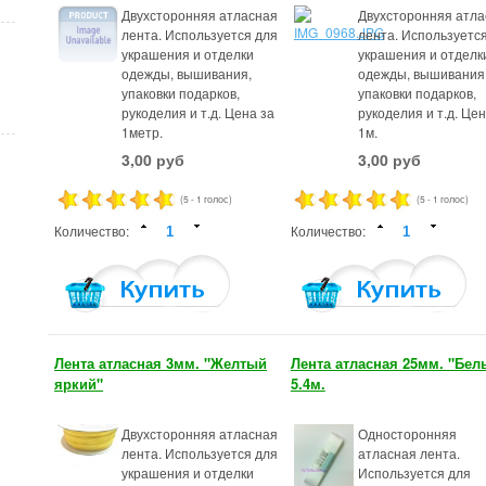
Двухсторонняя атласная
Двухсторонняя атла
лента. Используется для
лента. Используетс
украшения и отделки
украшения и отделк
одежды, вышивания,
одежды, вышивания
упаковки подарков,
упаковки подарков,
рукоделия и т.д. Цена за
рукоделия и т.д. Цен
1метр.
1м.
3,00 руб
3,00 руб
(5 - 1 голос)
(5 - 1 голос)
Количество:
Количество:
Лента атласная 3мм. "Желтый
Лента атласная 25мм. "Бел
яркий"
5.4м.
Двухсторонняя атласная
Односторонняя
лента. Используется для
атласная лента.
украшения и отделки
Используется для