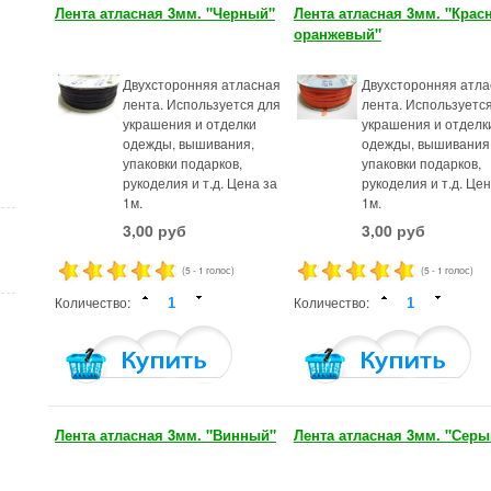
Лента атласная 3мм. "Черный"
Лента атласная 3мм. "Красн
оранжевый"
Двухсторонняя атласная
Двухсторонняя атла
лента. Используется для
лента. Используетс
украшения и отделки
украшения и отделк
одежды, вышивания,
одежды, вышивания
упаковки подарков,
упаковки подарков,
рукоделия и т.д. Цена за
рукоделия и т.д. Цен
1м.
1м.
3,00 руб
3,00 руб
(5 - 1 голос)
(5 - 1 голос)
Количество:
Количество:
Лента атласная 3мм. "Винный"
Лента атласная 3мм. "Серы