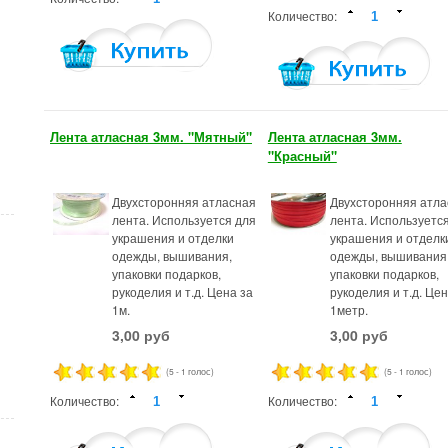
Количество:
Лента атласная 3мм. "Мятный"
Лента атласная 3мм.
"Красный"
Двухсторонняя атласная
Двухсторонняя атла
лента. Используется для
лента. Используетс
украшения и отделки
украшения и отделк
одежды, вышивания,
одежды, вышивания
упаковки подарков,
упаковки подарков,
рукоделия и т.д. Цена за
рукоделия и т.д. Цен
1м.
1метр.
3,00 руб
3,00 руб
(5 - 1 голос)
(5 - 1 голос)
Количество:
Количество: