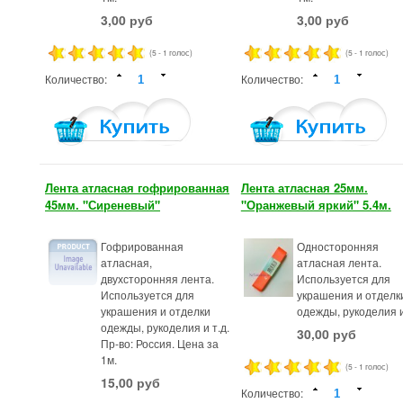
3,00 руб
3,00 руб
(5 - 1 голос)
(5 - 1 голос)
Количество:
Количество:
Лента атласная гофрированная
Лента атласная 25мм.
45мм. "Сиреневый"
"Оранжевый яркий" 5.4м.
Гофрированная
Односторонняя
атласная,
атласная лента.
двухсторонняя лента.
Используется для
Используется для
украшения и отделк
украшения и отделки
одежды, рукоделия и
одежды, рукоделия и т.д.
30,00 руб
Пр-во: Россия. Цена за
1м.
(5 - 1 голос)
15,00 руб
Количество: