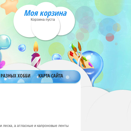
Моя корзина
Корзина пуста
 РАЗНЫХ ХОББИ
КАРТА САЙТА
и леска, а атласные и капроновые ленты