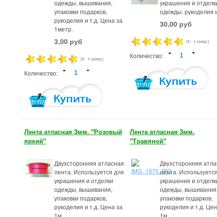
одежды, вышивания,
украшения и отделк
упаковки подарков,
одежды, рукоделия и
рукоделия и т.д. Цена за
30,00 руб
1метр.
3,00 руб
(5 - 1 голос)
Количество:
(5 - 1 голос)
Количество:
Лента атласная 3мм. "Розовый
Лента атласная 3мм.
яркий"
"Травяной"
Двухсторонняя атласная
Двухсторонняя атла
лента. Используется для
лента. Используетс
украшения и отделки
украшения и отделк
одежды, вышивания,
одежды, вышивания
упаковки подарков,
упаковки подарков,
рукоделия и т.д. Цена за
рукоделия и т.д. Цен
1м.
1м.