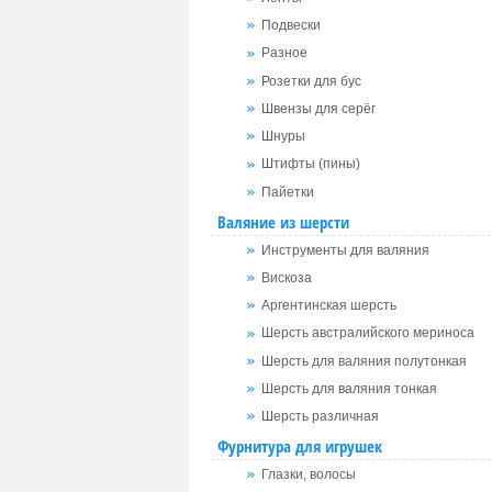
Подвески
Разное
Розетки для бус
Швензы для серёг
Шнуры
Штифты (пины)
Пайетки
Валяние из шерсти
Инструменты для валяния
Вискоза
Аргентинская шерсть
Шерсть австралийского мериноса
Шерсть для валяния полутонкая
Шерсть для валяния тонкая
Шерсть различная
Фурнитура для игрушек
Глазки, волосы