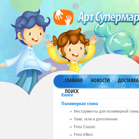
ГЛАВНАЯ
НОВОСТИ
ДОСТАВКА
ПОИСК
Книги
Полимерная глина
Инструменты для полимерной глин
Лаки, гели и дополнения
Fimo Classic
Fimo Effect