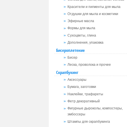
Красители и пигменты для мыла
Отдушки для мыла и косметики
Эфирные масла
Формы для мыла
Сухоцветы, глина
Дополнения, упаковка
Бисероплетение
Бисер
Леска, проволока и прочее
Скрапбукинг
Аксессуары
Бумага, заготовки
Наклейки, трафареты
Фетр декоративный
Фигурные дыроколы, компостеры,
эмбоссеры
Штампы для скрапбукинга