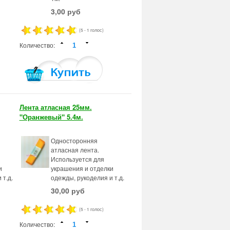
3,00 руб
(5 - 1 голос)
Количество:
Лента атласная 25мм.
"Оранжевый" 5.4м.
Односторонняя
атласная лента.
Используется для
и
украшения и отделки
 т.д.
одежды, рукоделия и т.д.
30,00 руб
(5 - 1 голос)
Количество: