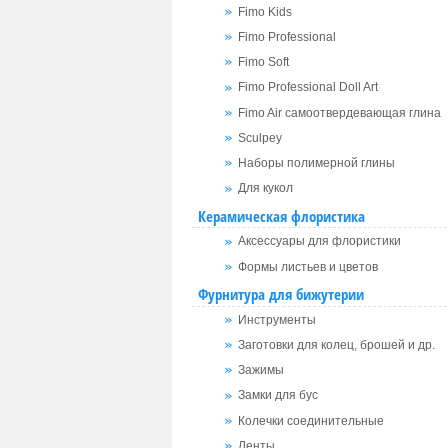
Fimo Kids
Fimo Professional
Fimo Soft
Fimo Professional Doll Art
Fimo Air самоотвердевающая глина
Sculpey
Наборы полимерной глины
Для кукол
Керамическая флористика
Аксессуары для флористики
Формы листьев и цветов
Фурнитура для бижутерии
Инструменты
Заготовки для колец, брошей и др.
Зажимы
Замки для бус
Колечки соединительные
Ленты