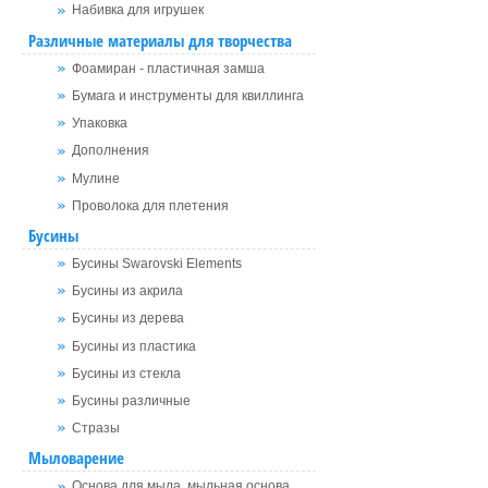
Набивка для игрушек
Различные материалы для творчества
Фоамиран - пластичная замша
Бумага и инструменты для квиллинга
Упаковка
Дополнения
Мулине
Проволока для плетения
Бусины
Бусины Swarovski Elements
Бусины из акрила
Бусины из дерева
Бусины из пластика
Бусины из стекла
Бусины различные
Стразы
Мыловарение
Основа для мыла, мыльная основа