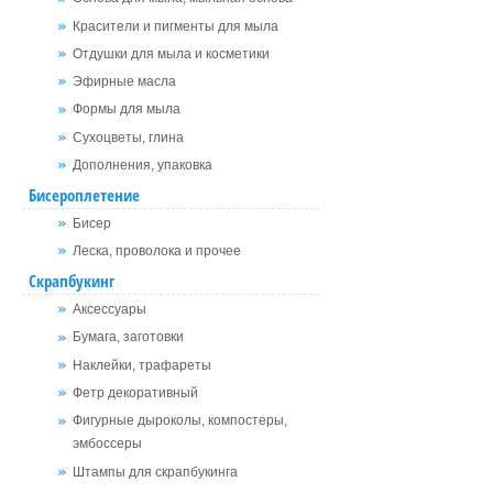
Красители и пигменты для мыла
Отдушки для мыла и косметики
Эфирные масла
Формы для мыла
Сухоцветы, глина
Дополнения, упаковка
Бисероплетение
Бисер
Леска, проволока и прочее
Скрапбукинг
Аксессуары
Бумага, заготовки
Наклейки, трафареты
Фетр декоративный
Фигурные дыроколы, компостеры,
эмбоссеры
Штампы для скрапбукинга