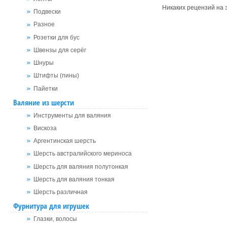
Никаких рецензий на э
Подвески
Разное
Розетки для бус
Швензы для серёг
Шнуры
Штифты (пины)
Пайетки
Валяние из шерсти
Инструменты для валяния
Вискоза
Аргентинская шерсть
Шерсть австралийского мериноса
Шерсть для валяния полутонкая
Шерсть для валяния тонкая
Шерсть различная
Фурнитура для игрушек
Глазки, волосы