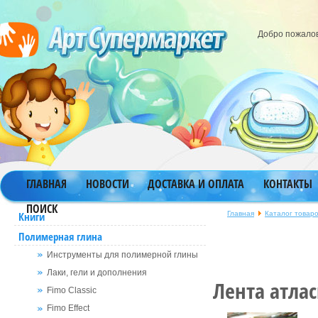
Добро пожало
ГЛАВНАЯ
НОВОСТИ
ДОСТАВКА И ОПЛАТА
КОНТАКТЫ
ПОИСК
Главная
Каталог товар
Книги
Полимерная глина
Инструменты для полимерной глины
Лаки, гели и дополнения
Лента атла
Fimo Classic
Fimo Effect