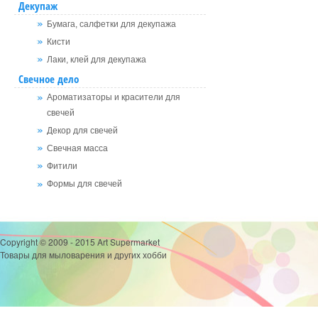
Декупаж
Бумага, салфетки для декупажа
Кисти
Лаки, клей для декупажа
Свечное дело
Ароматизаторы и красители для
свечей
Декор для свечей
Свечная масса
Фитили
Формы для свечей
Copyright © 2009 - 2015 Art Supermarket
Товары для мыловарения и других хобби