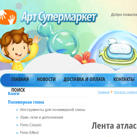
Добро пожало
ГЛАВНАЯ
НОВОСТИ
ДОСТАВКА И ОПЛАТА
КОНТАКТЫ
ПОИСК
Главная
Каталог товар
Книги
Полимерная глина
Инструменты для полимерной глины
Лаки, гели и дополнения
Лента атла
Fimo Classic
Fimo Effect