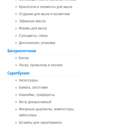
Красители и пигменты для мыла
Отдушки для мыла и косметики
Эфирные масла
Формы для мыла
Сухоцветы, глина
Дополнения, упаковка
Бисероплетение
Бисер
Леска, проволока и прочее
Скрапбукинг
Аксессуары
Бумага, заготовки
Наклейки, трафареты
Фетр декоративный
Фигурные дыроколы, компостеры,
эмбоссеры
Штампы для скрапбукинга