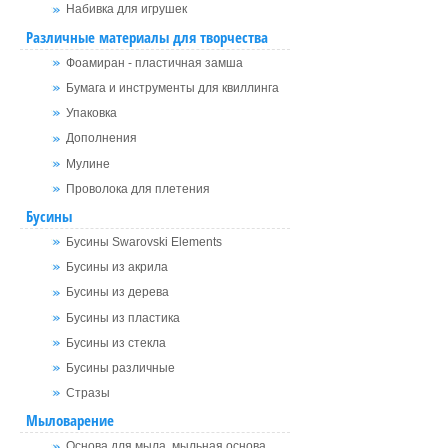
Набивка для игрушек
Различные материалы для творчества
Фоамиран - пластичная замша
Бумага и инструменты для квиллинга
Упаковка
Дополнения
Мулине
Проволока для плетения
Бусины
Бусины Swarovski Elements
Бусины из акрила
Бусины из дерева
Бусины из пластика
Бусины из стекла
Бусины различные
Стразы
Мыловарение
Основа для мыла, мыльная основа