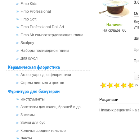
3,
Fimo Kids
Fimo Professional
О
Fimo Soft
Дв
Наличие
уп
Fimo Professional Doll Art
На складе: 60
Fimo Air самоотвердевающая глина
Ши
Sculpey
Це
Наборы полимерной глины
Для кукол
Пр
Керамическая флористика
Аксессуары для флористики
Формы листьев и цветов
(5
Фурнитура для бижутерии
Рецензии
Инструменты
Заготовки для колец, брошей и др.
Никаких рецензий на э
Зажимы
Замки для бус
Колечки соединительные
Ленты