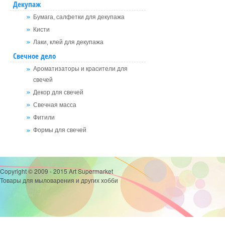
Декупаж
Бумага, салфетки для декупажа
Кисти
Лаки, клей для декупажа
Свечное дело
Ароматизаторы и красители для
свечей
Декор для свечей
Свечная масса
Фитили
Формы для свечей
Copyright © 2009 - 2015 Art Supermarket
Товары для мыловарения и других хобби