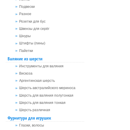
Подвески
Разное
Розетки для бус
Швензы для серёг
Шнуры
Штифты (пины)
Пайетки
Валяние из шерсти
Инструменты для валяния
Вискоза
Аргентинская шерсть
Шерсть австралийского мериноса
Шерсть для валяния полутонкая
Шерсть для валяния тонкая
Шерсть различная
Фурнитура для игрушек
Глазки, волосы