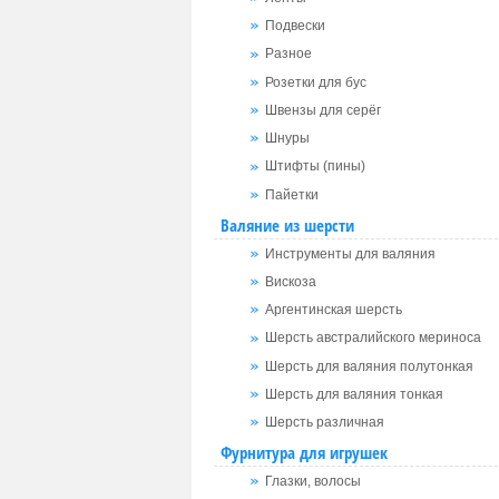
Подвески
Разное
Розетки для бус
Швензы для серёг
Шнуры
Штифты (пины)
Пайетки
Валяние из шерсти
Инструменты для валяния
Вискоза
Аргентинская шерсть
Шерсть австралийского мериноса
Шерсть для валяния полутонкая
Шерсть для валяния тонкая
Шерсть различная
Фурнитура для игрушек
Глазки, волосы