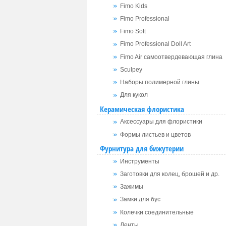
Fimo Kids
Fimo Professional
Fimo Soft
Fimo Professional Doll Art
Fimo Air самоотвердевающая глина
Sculpey
Наборы полимерной глины
Для кукол
Керамическая флористика
Аксессуары для флористики
Формы листьев и цветов
Фурнитура для бижутерии
Инструменты
Заготовки для колец, брошей и др.
Зажимы
Замки для бус
Колечки соединительные
Ленты