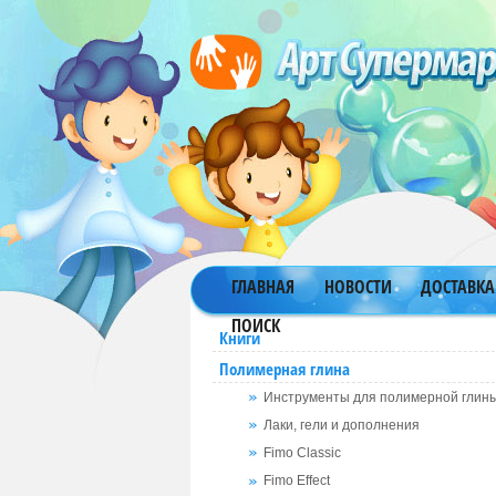
ГЛАВНАЯ
НОВОСТИ
ДОСТАВКА
ПОИСК
Книги
Полимерная глина
Инструменты для полимерной глин
Лаки, гели и дополнения
Fimo Classic
Fimo Effect