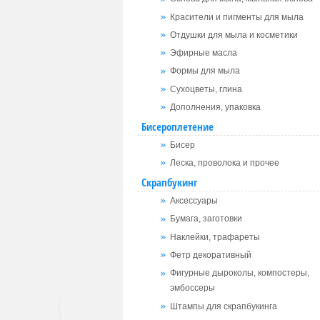
Красители и пигменты для мыла
Отдушки для мыла и косметики
Эфирные масла
Формы для мыла
Сухоцветы, глина
Дополнения, упаковка
Бисероплетение
Бисер
Леска, проволока и прочее
Скрапбукинг
Аксессуары
Бумага, заготовки
Наклейки, трафареты
Фетр декоративный
Фигурные дыроколы, компостеры,
эмбоссеры
Штампы для скрапбукинга