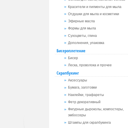
Красители и пигменты для мыла
Отдушки для мыла и косметики
Эфирные масла
Формы для мыла
Сухоцветы, глина
Дополнения, упаковка
Бисероплетение
Бисер
Леска, проволока и прочее
Скрапбукинг
Аксессуары
Бумага, заготовки
Наклейки, трафареты
Фетр декоративный
Фигурные дыроколы, компостеры,
эмбоссеры
Штампы для скрапбукинга