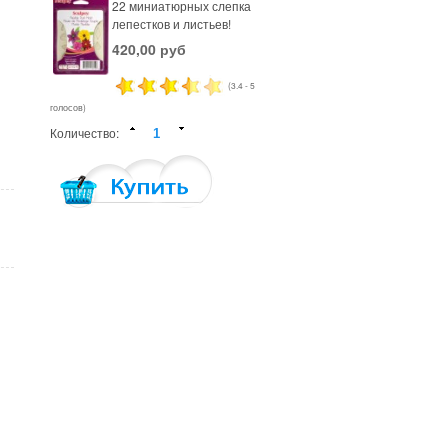
22 миниатюрных слепка
лепестков и листьев!
420,00 руб
(3.4 - 5
голосов)
Количество: