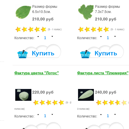
Размер формы
Размер формы
6.5х10.5см.
7.3х7.5см.
210,00 руб
210,00 руб
(5 - 1 голос)
(5 - 1 голос)
Количество:
Количество:
Фактура цветка "Лотос"
Фактура листа "Плюмерия"
220,00 руб
240,00 руб
(5 - 2
голосов)
3 голосов)
Количество:
Количество: