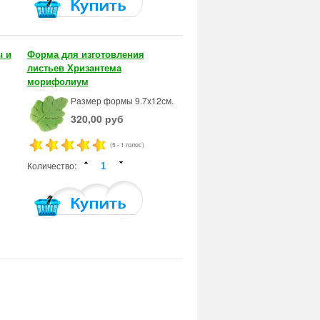
ы и
Форма для изготовления
листьев Хризантема
морифолиум
Размер формы 9.7х12см.
320,00 руб
(5 - 1 голос)
Количество: