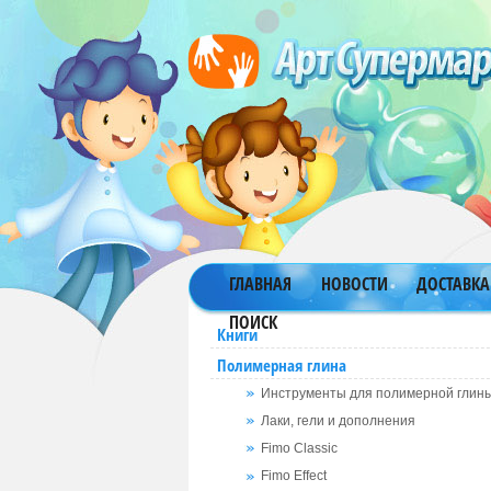
ГЛАВНАЯ
НОВОСТИ
ДОСТАВКА
ПОИСК
Книги
Полимерная глина
Инструменты для полимерной глин
Лаки, гели и дополнения
Fimo Classic
Fimo Effect