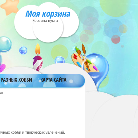
Моя корзина
Корзина пуста
 РАЗНЫХ ХОББИ
КАРТА САЙТА
ов
чных хобби и творческих увлечений.