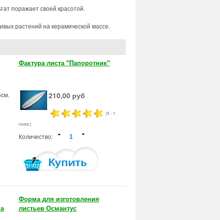
тат поражает своей красотой.
живых растений на керамической массе.
Фактура листа "Папоротник"
см.
210,00 руб
(5 - 1
голос)
Количество:
Форма для изготовления
на
листьев Османтус