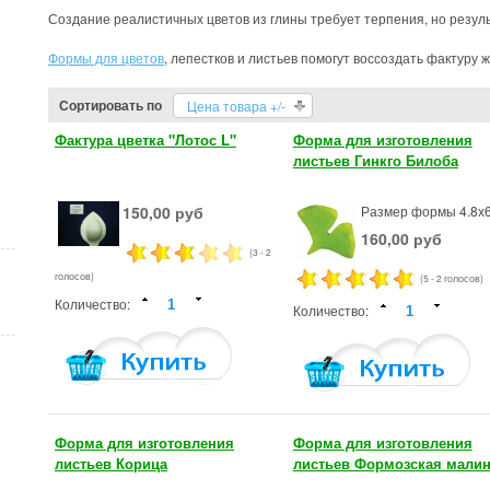
Создание реалистичных цветов из глины требует терпения, но резуль
Формы для цветов
, лепестков и листьев помогут воссоздать фактуру 
Сортировать по
Цена товара +/-
Фактура цветка "Лотос L"
Форма для изготовления
листьев Гинкго Билоба
150,00 руб
Размер формы 4.8х6
160,00 руб
(3 - 2
голосов)
(5 - 2 голосов)
Количество:
Количество:
Форма для изготовления
Форма для изготовления
листьев Корица
листьев Формозская мали