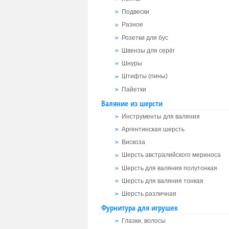
Подвески
Разное
Розетки для бус
Швензы для серёг
Шнуры
Штифты (пины)
Пайетки
Валяние из шерсти
Инструменты для валяния
Аргентинская шерсть
Вискоза
Шерсть австралийского мериноса
Шерсть для валяния полутонкая
Шерсть для валяния тонкая
Шерсть различная
Фурнитура для игрушек
Глазки, волосы