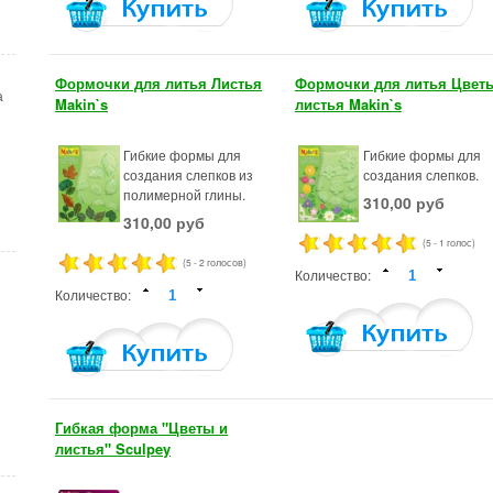
Формочки для литья Листья
Формочки для литья Цвет
а
Makin`s
листья Makin`s
Гибкие формы для
Гибкие формы для
создания слепков из
создания слепков.
полимерной глины.
310,00 руб
310,00 руб
(5 - 1 голос)
(5 - 2 голосов)
Количество:
Количество:
Гибкая форма "Цветы и
листья" Sculpey