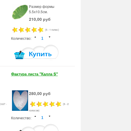
Размер формы
5.5х10.5см.
210,00 руб
(5 - 1 голос)
Количество:
Фактура листа "Калла S"
280,00 руб
(3.67 -
(5 - 2
голосов)
Количество: