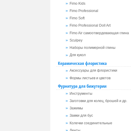
Fimo Kids
Fimo Professional
Fimo Soft
Fimo Professional Doll Art
Fimo Air самоотвердевающая глина
Sculpey
Наборы полимерной глины
Для кукол
Керамическая флористика
Аксессуары для флористики
Формы листьев и цветов
Фурнитура для бижутерии
Инструменты
Заготовки для колец, брошей и др.
Зажимы
Замки для бус
Колечки соединительные
Ленты