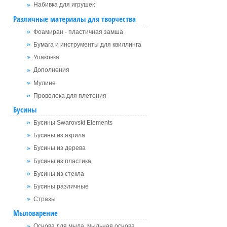
Набивка для игрушек
Различные материалы для творчества
Фоамиран - пластичная замша
Бумага и инструменты для квиллинга
Упаковка
Дополнения
Мулине
Проволока для плетения
Бусины
Бусины Swarovski Elements
Бусины из акрила
Бусины из дерева
Бусины из пластика
Бусины из стекла
Бусины различные
Стразы
Мыловарение
Основа для мыла, мыльная основа