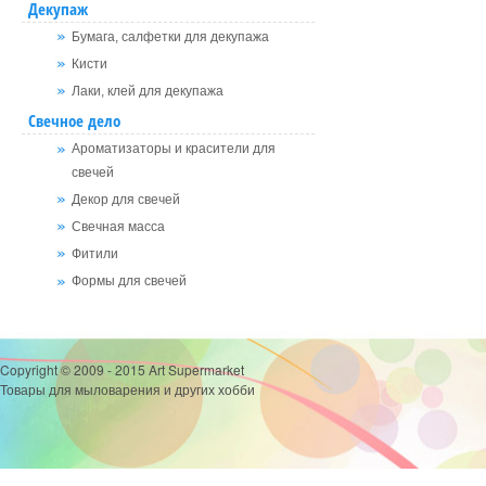
Декупаж
Бумага, салфетки для декупажа
Кисти
Лаки, клей для декупажа
Свечное дело
Ароматизаторы и красители для
свечей
Декор для свечей
Свечная масса
Фитили
Формы для свечей
Copyright © 2009 - 2015 Art Supermarket
Товары для мыловарения и других хобби