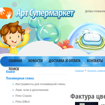
Добро пожало
ГЛАВНАЯ
НОВОСТИ
ДОСТАВКА И ОПЛАТА
КОНТАКТЫ
ПОИСК
Главная
Каталог товар
Книги
Полимерная глина
Инструменты для полимерной глины
Лаки, гели и дополнения
Фактура цве
Fimo Classic
Fimo Effect