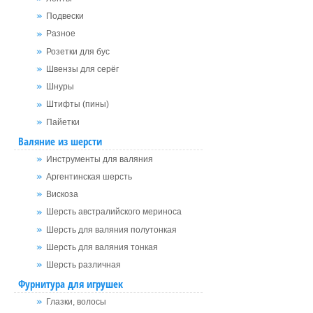
Подвески
Разное
Розетки для бус
Швензы для серёг
Шнуры
Штифты (пины)
Пайетки
Валяние из шерсти
Инструменты для валяния
Аргентинская шерсть
Вискоза
Шерсть австралийского мериноса
Шерсть для валяния полутонкая
Шерсть для валяния тонкая
Шерсть различная
Фурнитура для игрушек
Глазки, волосы