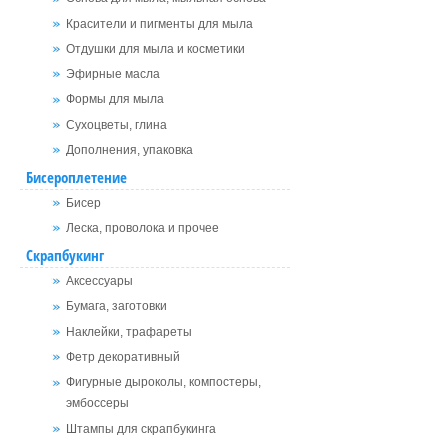
Красители и пигменты для мыла
Отдушки для мыла и косметики
Эфирные масла
Формы для мыла
Сухоцветы, глина
Дополнения, упаковка
Бисероплетение
Бисер
Леска, проволока и прочее
Скрапбукинг
Аксессуары
Бумага, заготовки
Наклейки, трафареты
Фетр декоративный
Фигурные дыроколы, компостеры,
эмбоссеры
Штампы для скрапбукинга