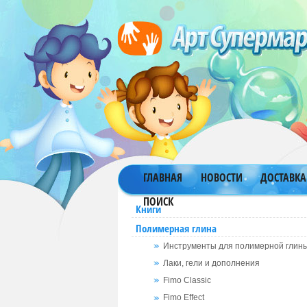
ГЛАВНАЯ
НОВОСТИ
ДОСТАВКА
ПОИСК
Книги
Полимерная глина
Инструменты для полимерной глин
Лаки, гели и дополнения
Fimo Classic
Fimo Effect