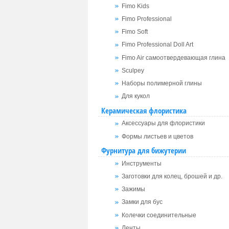
Fimo Kids
Fimo Professional
Fimo Soft
Fimo Professional Doll Art
Fimo Air самоотвердевающая глина
Sculpey
Наборы полимерной глины
Для кукол
Керамическая флористика
Аксессуары для флористики
Формы листьев и цветов
Фурнитура для бижутерии
Инструменты
Заготовки для колец, брошей и др.
Зажимы
Замки для бус
Колечки соединительные
Ленты