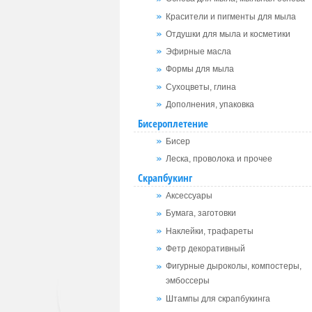
Красители и пигменты для мыла
Отдушки для мыла и косметики
Эфирные масла
Формы для мыла
Сухоцветы, глина
Дополнения, упаковка
Бисероплетение
Бисер
Леска, проволока и прочее
Скрапбукинг
Аксессуары
Бумага, заготовки
Наклейки, трафареты
Фетр декоративный
Фигурные дыроколы, компостеры,
эмбоссеры
Штампы для скрапбукинга