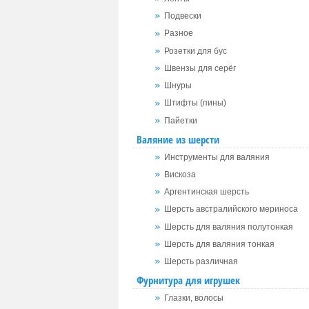
Подвески
Разное
Розетки для бус
Швензы для серёг
Шнуры
Штифты (пины)
Пайетки
Валяние из шерсти
Инструменты для валяния
Вискоза
Аргентинская шерсть
Шерсть австралийского мериноса
Шерсть для валяния полутонкая
Шерсть для валяния тонкая
Шерсть различная
Фурнитура для игрушек
Глазки, волосы