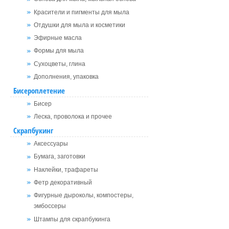
Красители и пигменты для мыла
Отдушки для мыла и косметики
Эфирные масла
Формы для мыла
Сухоцветы, глина
Дополнения, упаковка
Бисероплетение
Бисер
Леска, проволока и прочее
Скрапбукинг
Аксессуары
Бумага, заготовки
Наклейки, трафареты
Фетр декоративный
Фигурные дыроколы, компостеры,
эмбоссеры
Штампы для скрапбукинга