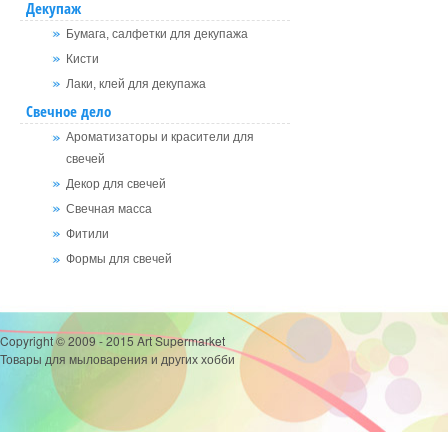
Декупаж
Бумага, салфетки для декупажа
Кисти
Лаки, клей для декупажа
Свечное дело
Ароматизаторы и красители для
свечей
Декор для свечей
Свечная масса
Фитили
Формы для свечей
Copyright © 2009 - 2015 Art Supermarket
Товары для мыловарения и других хобби