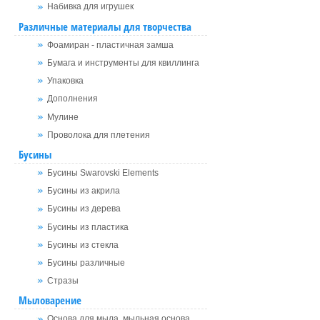
Набивка для игрушек
Различные материалы для творчества
Фоамиран - пластичная замша
Бумага и инструменты для квиллинга
Упаковка
Дополнения
Мулине
Проволока для плетения
Бусины
Бусины Swarovski Elements
Бусины из акрила
Бусины из дерева
Бусины из пластика
Бусины из стекла
Бусины различные
Стразы
Мыловарение
Основа для мыла, мыльная основа