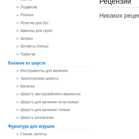
Рецензии
Подвески
Никаких рецен
Разное
Розетки для бус
Швензы для серёг
Шнуры
Штифты (пины)
Пайетки
Валяние из шерсти
Инструменты для валяния
Аргентинская шерсть
Вискоза
Шерсть австралийского мериноса
Шерсть для валяния полутонкая
Шерсть для валяния тонкая
Шерсть различная
Фурнитура для игрушек
Глазки, волосы