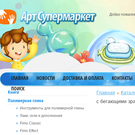
Добро пожало
ГЛАВНАЯ
НОВОСТИ
ДОСТАВКА И ОПЛАТА
КОНТАКТЫ
ПОИСК
Главная
Катал
Книги
Полимерная глина
с бегающими зра
Инструменты для полимерной глины
Лаки, гели и дополнения
Fimo Classic
Fimo Effect