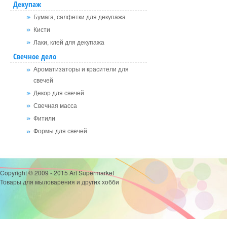
Декупаж
Бумага, салфетки для декупажа
Кисти
Лаки, клей для декупажа
Свечное дело
Ароматизаторы и красители для
свечей
Декор для свечей
Свечная масса
Фитили
Формы для свечей
Copyright © 2009 - 2015 Art Supermarket
Товары для мыловарения и других хобби