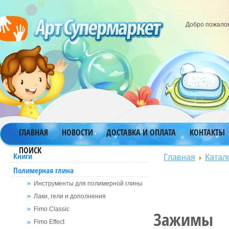
Добро пожало
ГЛАВНАЯ
НОВОСТИ
ДОСТАВКА И ОПЛАТА
КОНТАКТЫ
ПОИСК
Главная
Катал
Книги
Полимерная глина
Инструменты для полимерной глины
Лаки, гели и дополнения
Fimo Classic
Зажимы
Fimo Effect