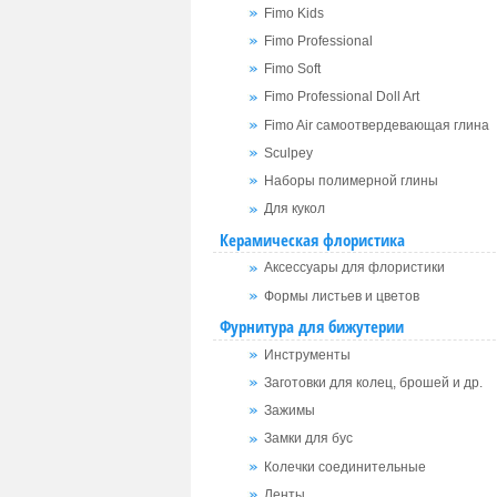
Fimo Kids
Fimo Professional
Fimo Soft
Fimo Professional Doll Art
Fimo Air самоотвердевающая глина
Sculpey
Наборы полимерной глины
Для кукол
Керамическая флористика
Аксессуары для флористики
Формы листьев и цветов
Фурнитура для бижутерии
Инструменты
Заготовки для колец, брошей и др.
Зажимы
Замки для бус
Колечки соединительные
Ленты