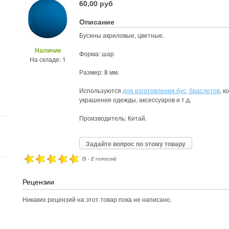
60,00 руб
Описание
Бусины акриловые, цветные.
Наличие
Форма: шар
На складе: 1
Размер: 8 мм.
Используются
для изготовления бус, браслетов
, к
украшения одежды, аксессуаров и т.д.
Производитель: Китай.
Задайте вопрос по этому товару
(5 - 2 голосов)
Рецензии
Никаких рецензий на этот товар пока не написано.