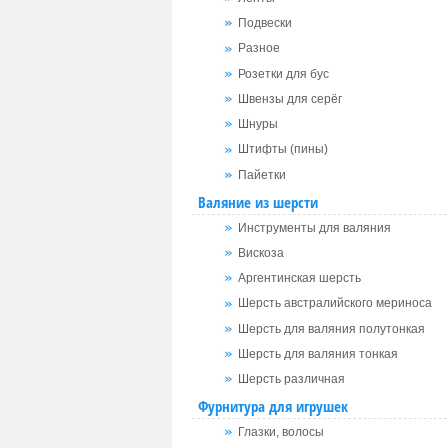
Подвески
Разное
Розетки для бус
Швензы для серёг
Шнуры
Штифты (пины)
Пайетки
Валяние из шерсти
Инструменты для валяния
Вискоза
Аргентинская шерсть
Шерсть австралийского мериноса
Шерсть для валяния полутонкая
Шерсть для валяния тонкая
Шерсть различная
Фурнитура для игрушек
Глазки, волосы