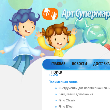
ГЛАВНАЯ
НОВОСТИ
ДОСТАВКА
ПОИСК
Книги
Полимерная глина
Инструменты для полимерной глин
Лаки, гели и дополнения
Fimo Classic
Fimo Effect