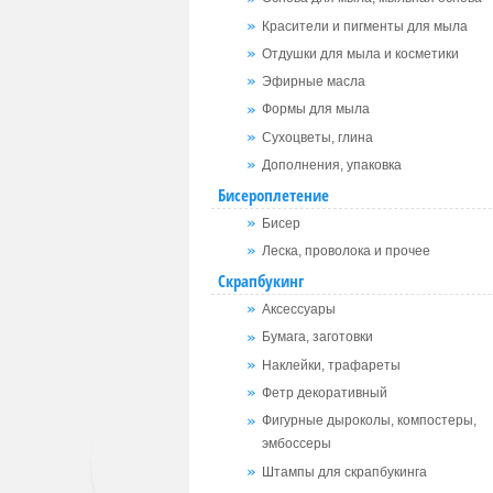
Красители и пигменты для мыла
Отдушки для мыла и косметики
Эфирные масла
Формы для мыла
Сухоцветы, глина
Дополнения, упаковка
Бисероплетение
Бисер
Леска, проволока и прочее
Скрапбукинг
Аксессуары
Бумага, заготовки
Наклейки, трафареты
Фетр декоративный
Фигурные дыроколы, компостеры,
эмбоссеры
Штампы для скрапбукинга