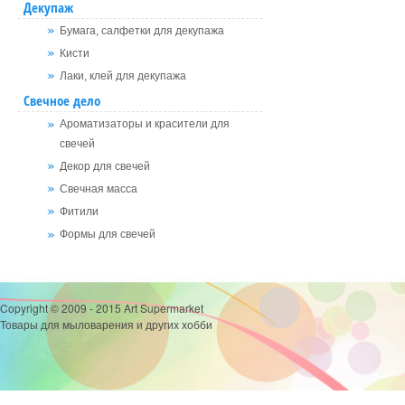
Декупаж
Бумага, салфетки для декупажа
Кисти
Лаки, клей для декупажа
Свечное дело
Ароматизаторы и красители для
свечей
Декор для свечей
Свечная масса
Фитили
Формы для свечей
Copyright © 2009 - 2015 Art Supermarket
Товары для мыловарения и других хобби