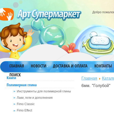
Добро пожало
ГЛАВНАЯ
НОВОСТИ
ДОСТАВКА И ОПЛАТА
КОНТАКТЫ
ПОИСК
Главная
Катал
Книги
Полимерная глина
6мм. "Голубой"
Инструменты для полимерной глины
Лаки, гели и дополнения
Fimo Classic
Fimo Effect