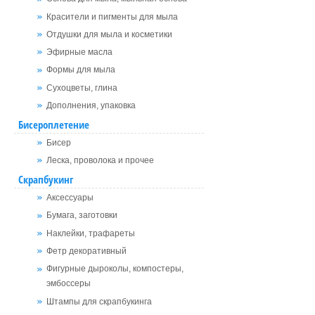
Красители и пигменты для мыла
Отдушки для мыла и косметики
Эфирные масла
Формы для мыла
Сухоцветы, глина
Дополнения, упаковка
Бисероплетение
Бисер
Леска, проволока и прочее
Скрапбукинг
Аксессуары
Бумага, заготовки
Наклейки, трафареты
Фетр декоративный
Фигурные дыроколы, компостеры,
эмбоссеры
Штампы для скрапбукинга