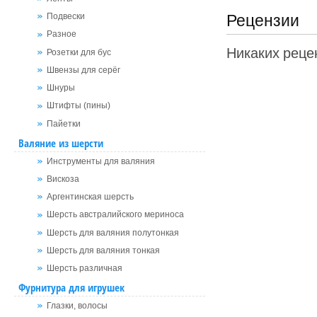
Рецензии
Подвески
Разное
Никаких рецен
Розетки для бус
Швензы для серёг
Шнуры
Штифты (пины)
Пайетки
Валяние из шерсти
Инструменты для валяния
Вискоза
Аргентинская шерсть
Шерсть австралийского мериноса
Шерсть для валяния полутонкая
Шерсть для валяния тонкая
Шерсть различная
Фурнитура для игрушек
Глазки, волосы