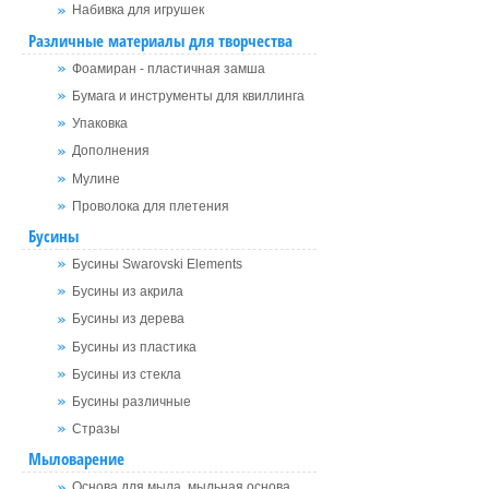
Набивка для игрушек
Различные материалы для творчества
Фоамиран - пластичная замша
Бумага и инструменты для квиллинга
Упаковка
Дополнения
Мулине
Проволока для плетения
Бусины
Бусины Swarovski Elements
Бусины из акрила
Бусины из дерева
Бусины из пластика
Бусины из стекла
Бусины различные
Стразы
Мыловарение
Основа для мыла, мыльная основа