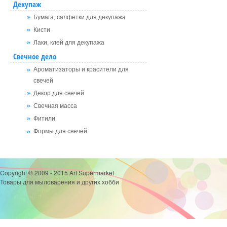
Декупаж
Бумага, салфетки для декупажа
Кисти
Лаки, клей для декупажа
Свечное дело
Ароматизаторы и красители для
свечей
Декор для свечей
Свечная масса
Фитили
Формы для свечей
Copyright © 2009 - 2015 Art Supermarket
Товары для мыловарения и других хобби