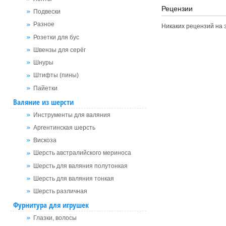
Рецензии
Подвески
Разное
Никаких рецензий на э
Розетки для бус
Швензы для серёг
Шнуры
Штифты (пины)
Пайетки
Валяние из шерсти
Инструменты для валяния
Аргентинская шерсть
Вискоза
Шерсть австралийского мериноса
Шерсть для валяния полутонкая
Шерсть для валяния тонкая
Шерсть различная
Фурнитура для игрушек
Глазки, волосы