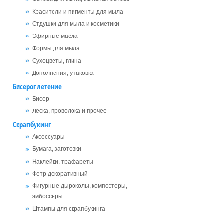
Красители и пигменты для мыла
Отдушки для мыла и косметики
Эфирные масла
Формы для мыла
Сухоцветы, глина
Дополнения, упаковка
Бисероплетение
Бисер
Леска, проволока и прочее
Скрапбукинг
Аксессуары
Бумага, заготовки
Наклейки, трафареты
Фетр декоративный
Фигурные дыроколы, компостеры,
эмбоссеры
Штампы для скрапбукинга