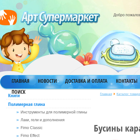
Добро пожало
ГЛАВНАЯ
НОВОСТИ
ДОСТАВКА И ОПЛАТА
КОНТАКТЫ
ПОИСК
Главная
Каталог товар
Книги
Полимерная глина
Инструменты для полимерной глины
Лаки, гели и дополнения
Бусины кар
Fimo Classic
Fimo Effect