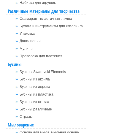
Набивка для игрушек
Различные материалы для творчества
Фоамиран - пластичная замша
Бумага и инструменты для квиллинга
Упаковка
Дополнения
Мулине
Проволока для плетения
Бусины
Бусины Swarovski Elements
Бусины из акрила
Бусины из дерева
Бусины из пластика
Бусины из стекла
Бусины различные
Стразы
Мыловарение
Основа для мыла, мыльная основа