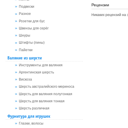
Рецензии
Подвески
Разное
Никаких рецензий на э
Розетки для бус
Швензы для серёг
Шнуры
Штифты (пины)
Пайетки
Валяние из шерсти
Инструменты для валяния
Аргентинская шерсть
Вискоза
Шерсть австралийского мериноса
Шерсть для валяния полутонкая
Шерсть для валяния тонкая
Шерсть различная
Фурнитура для игрушек
Глазки, волосы