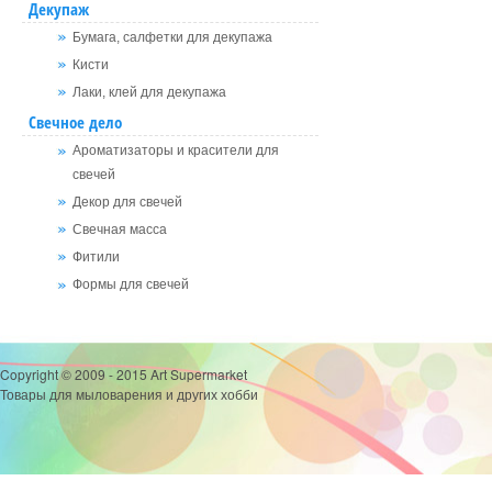
Декупаж
Бумага, салфетки для декупажа
Кисти
Лаки, клей для декупажа
Свечное дело
Ароматизаторы и красители для
свечей
Декор для свечей
Свечная масса
Фитили
Формы для свечей
Copyright © 2009 - 2015 Art Supermarket
Товары для мыловарения и других хобби