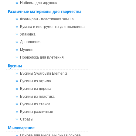
Набивка для игрушек
Различные материалы для творчества
Фоамиран - пластичная замша
Бумага и инструменты для квиллинга
Упаковка
Дополнения
Мулине
Проволока для плетения
Бусины
Бусины Swarovski Elements
Бусины из акрила
Бусины из дерева
Бусины из пластика
Бусины из стекла
Бусины различные
Стразы
Мыловарение
Основа для мыла, мыльная основа