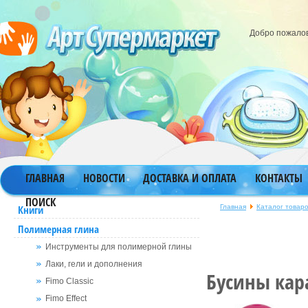
Добро пожало
ГЛАВНАЯ
НОВОСТИ
ДОСТАВКА И ОПЛАТА
КОНТАКТЫ
ПОИСК
Главная
Каталог товар
Книги
Полимерная глина
Инструменты для полимерной глины
Лаки, гели и дополнения
Бусины ка
Fimo Classic
Fimo Effect