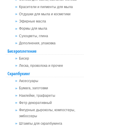
Красители и пигменты для мыла
Отдушки для мыла и косметики
Эфирные масла
Формы для мыла
Сухоцветы, глина
Дополнения, упаковка
Бисероплетение
Бисер
Леска, проволока и прочее
Скрапбукинг
Аксессуары
Бумага, заготовки
Наклейки, трафареты
Фетр декоративный
Фигурные дыроколы, компостеры,
эмбоссеры
Штампы для скрапбукинга