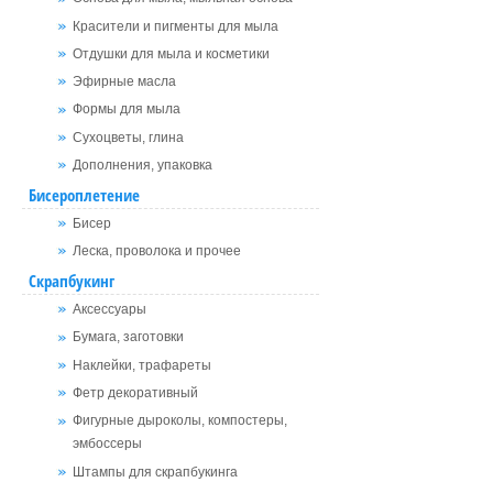
Красители и пигменты для мыла
Отдушки для мыла и косметики
Эфирные масла
Формы для мыла
Сухоцветы, глина
Дополнения, упаковка
Бисероплетение
Бисер
Леска, проволока и прочее
Скрапбукинг
Аксессуары
Бумага, заготовки
Наклейки, трафареты
Фетр декоративный
Фигурные дыроколы, компостеры,
эмбоссеры
Штампы для скрапбукинга