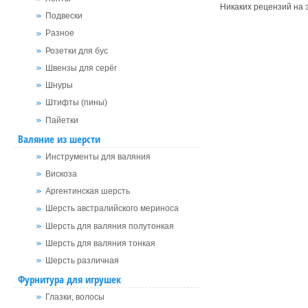
Никаких рецензий на э
Подвески
Разное
Розетки для бус
Швензы для серёг
Шнуры
Штифты (пины)
Пайетки
Валяние из шерсти
Инструменты для валяния
Вискоза
Аргентинская шерсть
Шерсть австралийского мериноса
Шерсть для валяния полутонкая
Шерсть для валяния тонкая
Шерсть различная
Фурнитура для игрушек
Глазки, волосы