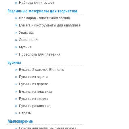
Набивка для игрушек
Различные материалы для творчества
Фоамиран - пластичная замша
Бумага и инструменты для квиллинга
Упаковка
Дополнения
Мулине
Проволока для плетения
Бусины
Бусины Swarovski Elements
Бусины из акрила
Бусины из дерева
Бусины из пластика
Бусины из стекла
Бусины различные
Стразы
Мыловарение
Основа для мыла, мыльная основа