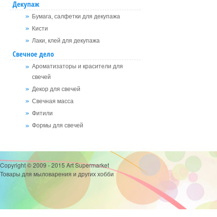
Декупаж
Бумага, салфетки для декупажа
Кисти
Лаки, клей для декупажа
Свечное дело
Ароматизаторы и красители для
свечей
Декор для свечей
Свечная масса
Фитили
Формы для свечей
Copyright © 2009 - 2015 Art Supermarket
Товары для мыловарения и других хобби