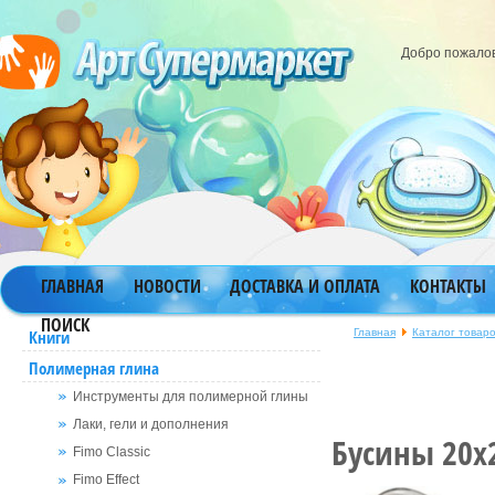
Добро пожало
ГЛАВНАЯ
НОВОСТИ
ДОСТАВКА И ОПЛАТА
КОНТАКТЫ
ПОИСК
Главная
Каталог товар
Книги
Полимерная глина
Инструменты для полимерной глины
Лаки, гели и дополнения
Бусины 20х
Fimo Classic
Fimo Effect