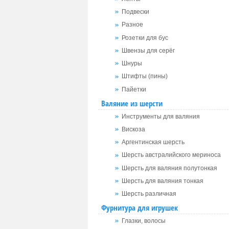
Подвески
Разное
Розетки для бус
Швензы для серёг
Шнуры
Штифты (пины)
Пайетки
Валяние из шерсти
Инструменты для валяния
Вискоза
Аргентинская шерсть
Шерсть австралийского мериноса
Шерсть для валяния полутонкая
Шерсть для валяния тонкая
Шерсть различная
Фурнитура для игрушек
Глазки, волосы