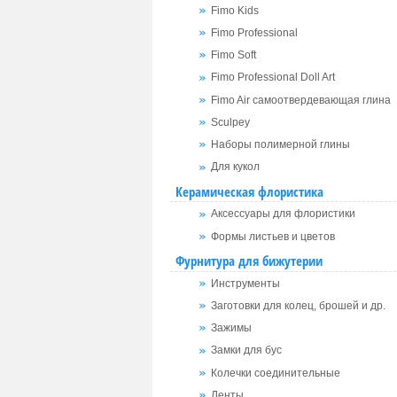
Fimo Kids
Fimo Professional
Fimo Soft
Fimo Professional Doll Art
Fimo Air самоотвердевающая глина
Sculpey
Наборы полимерной глины
Для кукол
Керамическая флористика
Аксессуары для флористики
Формы листьев и цветов
Фурнитура для бижутерии
Инструменты
Заготовки для колец, брошей и др.
Зажимы
Замки для бус
Колечки соединительные
Ленты