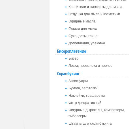
Красители и пигменты для мыла
Отдушки для мыла и косметики
Эфирные масла
Формы для мыла
Сухоцветы, глина
Дополнения, упаковка
Бисероплетение
Бисер
Леска, проволока и прочее
Скрапбукинг
Аксессуары
Бумага, заготовки
Наклейки, трафареты
Фетр декоративный
Фигурные дыроколы, компостеры,
эмбоссеры
Штампы для скрапбукинга