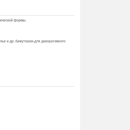
рической формы.
олье и др. бижутерии,для декоративного