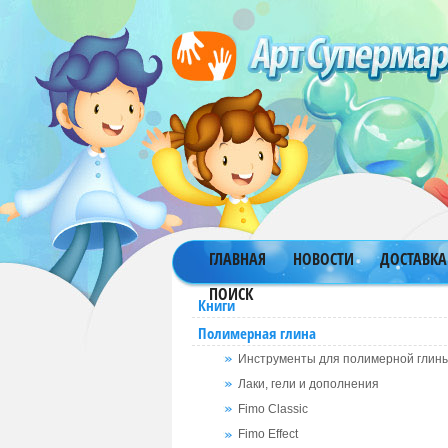
ГЛАВНАЯ
НОВОСТИ
ДОСТАВКА
ПОИСК
Книги
Полимерная глина
Инструменты для полимерной глин
Лаки, гели и дополнения
Fimo Classic
Fimo Effect