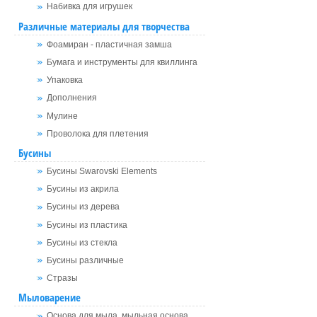
Набивка для игрушек
Различные материалы для творчества
Фоамиран - пластичная замша
Бумага и инструменты для квиллинга
Упаковка
Дополнения
Мулине
Проволока для плетения
Бусины
Бусины Swarovski Elements
Бусины из акрила
Бусины из дерева
Бусины из пластика
Бусины из стекла
Бусины различные
Стразы
Мыловарение
Основа для мыла, мыльная основа