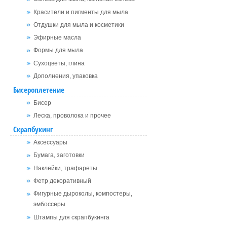
Красители и пигменты для мыла
Отдушки для мыла и косметики
Эфирные масла
Формы для мыла
Сухоцветы, глина
Дополнения, упаковка
Бисероплетение
Бисер
Леска, проволока и прочее
Скрапбукинг
Аксессуары
Бумага, заготовки
Наклейки, трафареты
Фетр декоративный
Фигурные дыроколы, компостеры,
эмбоссеры
Штампы для скрапбукинга