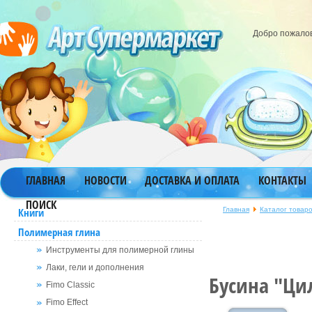
Добро пожало
ГЛАВНАЯ
НОВОСТИ
ДОСТАВКА И ОПЛАТА
КОНТАКТЫ
ПОИСК
Главная
Каталог товар
Книги
Полимерная глина
Инструменты для полимерной глины
Лаки, гели и дополнения
Бусина "Ци
Fimo Classic
Fimo Effect