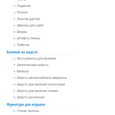
Подвески
Разное
Розетки для бус
Швензы для серёг
Шнуры
Штифты (пины)
Пайетки
Валяние из шерсти
Инструменты для валяния
Аргентинская шерсть
Вискоза
Шерсть австралийского мериноса
Шерсть для валяния полутонкая
Шерсть для валяния тонкая
Шерсть различная
Фурнитура для игрушек
Глазки, волосы