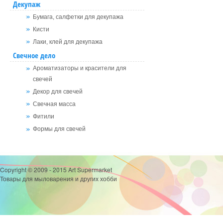
Декупаж
Бумага, салфетки для декупажа
Кисти
Лаки, клей для декупажа
Свечное дело
Ароматизаторы и красители для
свечей
Декор для свечей
Свечная масса
Фитили
Формы для свечей
Copyright © 2009 - 2015 Art Supermarket
Товары для мыловарения и других хобби