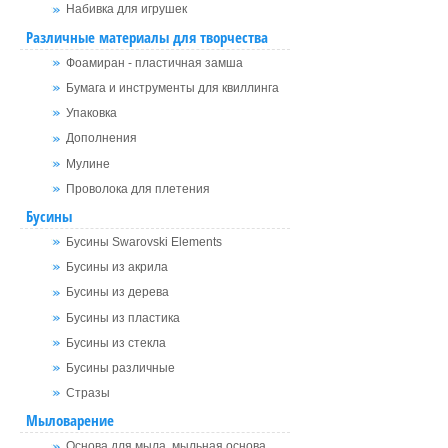
Набивка для игрушек
Различные материалы для творчества
Фоамиран - пластичная замша
Бумага и инструменты для квиллинга
Упаковка
Дополнения
Мулине
Проволока для плетения
Бусины
Бусины Swarovski Elements
Бусины из акрила
Бусины из дерева
Бусины из пластика
Бусины из стекла
Бусины различные
Стразы
Мыловарение
Основа для мыла, мыльная основа