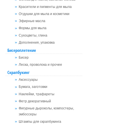
Красители и пигменты для мыла
Отдушки для мыла и косметики
Эфирные масла
Формы для мыла
Сухоцветы, глина
Дополнения, упаковка
Бисероплетение
Бисер
Леска, проволока и прочее
Скрапбукинг
Аксессуары
Бумага, заготовки
Наклейки, трафареты
Фетр декоративный
Фигурные дыроколы, компостеры,
эмбоссеры
Штампы для скрапбукинга