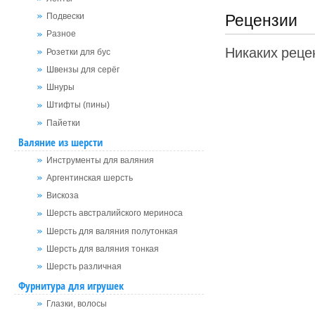
Рецензии
Подвески
Разное
Никаких рецен
Розетки для бус
Швензы для серёг
Шнуры
Штифты (пины)
Пайетки
Валяние из шерсти
Инструменты для валяния
Аргентинская шерсть
Вискоза
Шерсть австралийского мериноса
Шерсть для валяния полутонкая
Шерсть для валяния тонкая
Шерсть различная
Фурнитура для игрушек
Глазки, волосы