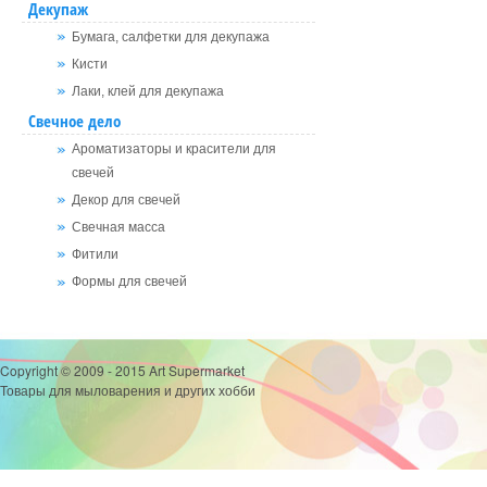
Декупаж
Бумага, салфетки для декупажа
Кисти
Лаки, клей для декупажа
Свечное дело
Ароматизаторы и красители для
свечей
Декор для свечей
Свечная масса
Фитили
Формы для свечей
Copyright © 2009 - 2015 Art Supermarket
Товары для мыловарения и других хобби