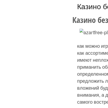
Казино б
Казино без
как можно игр
как ассортим
имеют неплох
приманить об
определенном
предложить л
вложений буд
внимания, а 
самого востр