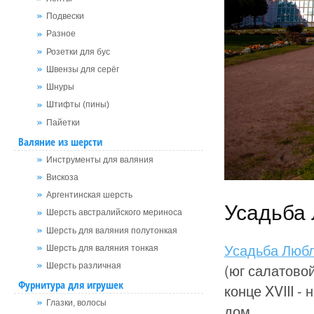
Подвески
Разное
Розетки для бус
Швензы для серёг
Шнуры
Штифты (пины)
Пайетки
Валяние из шерсти
Инструменты для валяния
Вискоза
Аргентинская шерсть
Усадьба
Шерсть австралийского мериноса
Шерсть для валяния полутонкая
Усадьба Люб
Шерсть для валяния тонкая
(юг салатово
Шерсть различная
Фурнитура для игрушек
конце XVIII -
Глазки, волосы
дом