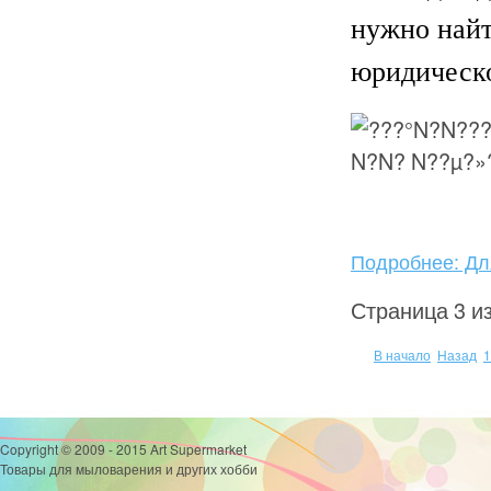
нужно найт
юридическо
Подробнее: Дл
Страница 3 из
В начало
Назад
1
Copyright © 2009 - 2015 Art Supermarket
Товары для мыловарения и других хобби