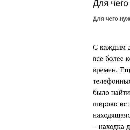
Для чег
Для чего ну
С каждым д
все более 
времен. Ещ
телефонные
было найти
широко исп
находящаяс
– находка 