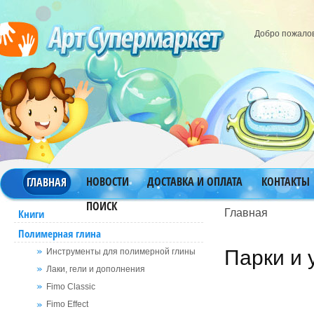
Добро пожало
НОВОСТИ
ДОСТАВКА И ОПЛАТА
КОНТАКТЫ
ГЛАВНАЯ
ПОИСК
Главная
Книги
Полимерная глина
Парки и
Инструменты для полимерной глины
Лаки, гели и дополнения
Fimo Classic
Fimo Effect