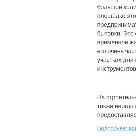
большое коли
площадке это
предпринимат
бытовки. Это
временное жи
его очень ча
участках для
инструментов
На строитель
также иногда
предоставляе
Подробнее: Ко