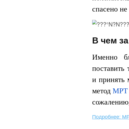
спасено не
В чем з
Именно бл
поставить 
и принять 
метод
МРТ 
сожалению,
Подробнее: М