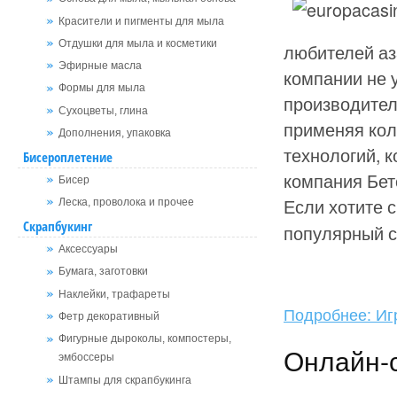
Красители и пигменты для мыла
Отдушки для мыла и косметики
любителей аз
Эфирные масла
компании не 
Формы для мыла
производител
Сухоцветы, глина
применяя кол
Дополнения, упаковка
технологий, 
Бисероплетение
компания Бет
Бисер
Если хотите 
Леска, проволока и прочее
Скрапбукинг
популярный с
Аксессуары
Бумага, заготовки
Наклейки, трафареты
Подробнее: Иг
Фетр декоративный
Фигурные дыроколы, компостеры,
Онлайн-
эмбоссеры
Штампы для скрапбукинга