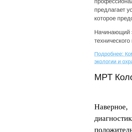
профессионал
предлагает ус
которое пред
Начинающий э
технического
Подробнее: Ко
экологии и охр
МРТ Кол
Наверное
диагности
положител