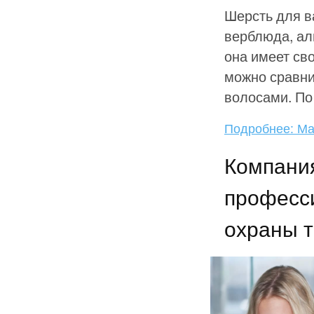
Шерсть для в
верблюда, ал
она имеет св
можно сравни
волосами. По
Подробнее: Ма
Компания
професси
охраны 