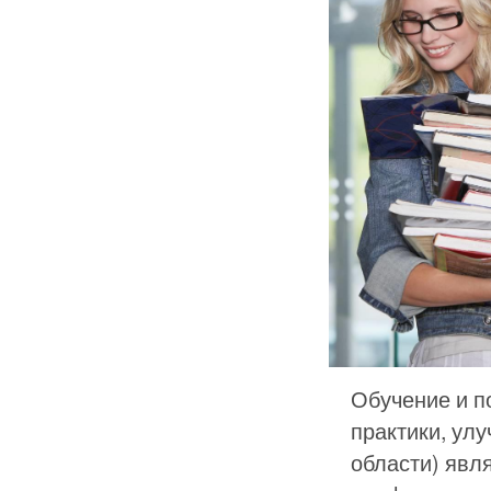
Обучение и п
практики, ул
области) явл