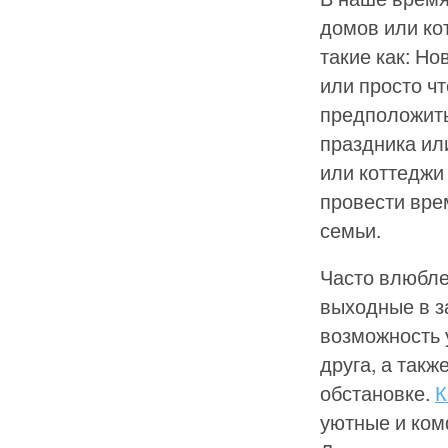
домов или ко
такие как: Но
или просто ч
предположить
праздника ил
или коттеджи
провести вре
семьи.
Часто влюбле
выходные в з
возможность 
друга, а так
обстановке.
К
уютные и ком