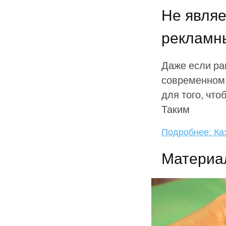
Не являе
рекламн
Даже если ра
современном 
для того, чт
Таким
Подробнее: Каз
Материа