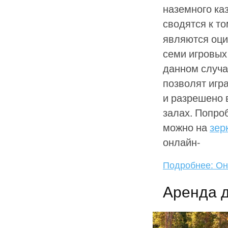
наземного ка
сводятся к то
являются оци
семи игровых
данном случае
позволят игр
и разрешено 
залах. Попро
можно на
зер
онлайн-
Подробнее: Он
Аренда 