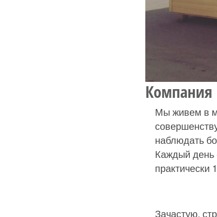
Компания 
Мы живем в м
совершенству
наблюдать бо
Каждый день 
практически 
Зачастую, ст