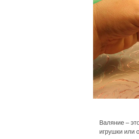
Валяние – это
игрушки или 