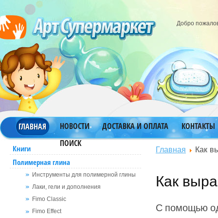
Добро пожало
НОВОСТИ
ДОСТАВКА И ОПЛАТА
КОНТАКТЫ
ГЛАВНАЯ
ПОИСК
Главная
Как в
Книги
Полимерная глина
Как выра
Инструменты для полимерной глины
Лаки, гели и дополнения
Fimo Classic
С помощью од
Fimo Effect