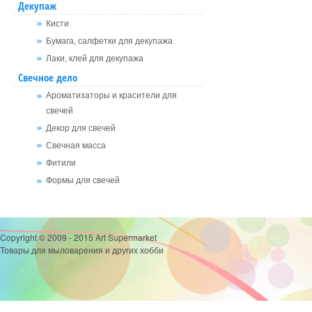
Декупаж
Кисти
Бумага, салфетки для декупажа
Лаки, клей для декупажа
Свечное дело
Ароматизаторы и красители для
свечей
Декор для свечей
Свечная масса
Фитили
Формы для свечей
Copyright © 2009 - 2015 Art Supermarket
Товары для мыловарения и других хобби